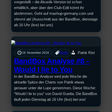
vorgestellt – die Akustik-Version ist schon
erhältlich, aber über den Club-Edit könnt ihr
abstimmen. Geht auf mashup-germany.com und
stimmt ab! (Ausschnitt aus der BandBox, dienstags
ab 16 Uhr (live) bei uns)
Patrik Rist
19. November 2016
Musik
BandBox Analyse #8 –
Would I lie to You
In der BandBox Analyse wird jede Woche die
aktuelle Spitze der Charts von Patrik etwas
genauer unter die Lupe genommen. Diese Woche:
“Would I lie to you” von David Guetta. Die BandBox
läuft jeden Dienstag ab 16 Uhr (live) bei uns!