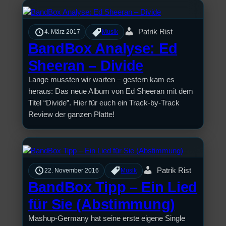
Patrik Rist
4. März 2017
Musik
BandBox Analyse: Ed
Sheeran – Divide
Lange mussten wir warten – gestern kam es
heraus: Das neue Album von Ed Sheeran mit dem
Titel “Divide”. Hier für euch ein Track-by-Track
Review der ganzen Platte!
Patrik Rist
22. November 2016
Musik
BandBox Tipp – Ein Lied
für Sie (Abstimmung)
Mashup-Germany hat seine erste eigene Single