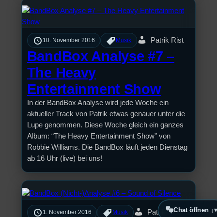
Patrik Rist
10. November 2016
Musik
BandBox Analyse #7 –
The Heavy
Entertainment Show
In der BandBox Analyse wird jede Woche ein
aktueller Track von Patrik etwas genauer unter die
Lupe genommen. Diese Woche gleich ein ganzes
Album: “The Heavy Entertainment Show” von
Robbie Williams. Die BandBox läuft jeden Dienstag
ab 16 Uhr (live) bei uns!
Chat öffnen ↓
Patrik Rist
1. November 2016
Musik