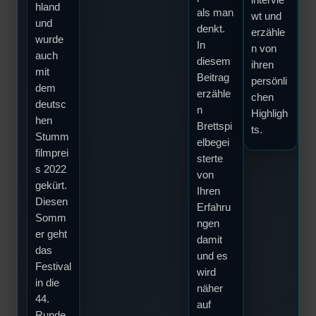
intervie
hland
als man
wt und
und
denkt.
erzähle
wurde
In
n von
auch
diesem
ihren
mit
Beitrag
persönli
dem
erzähle
chen
deutsc
n
Highligh
hen
Brettspi
ts.
Stumm
elbegei
filmprei
sterte
s 2022
von
gekürt.
Ihren
Diesen
Erfahru
Somm
ngen
er geht
damit
das
und es
Festival
wird
in die
näher
44.
auf
Runde