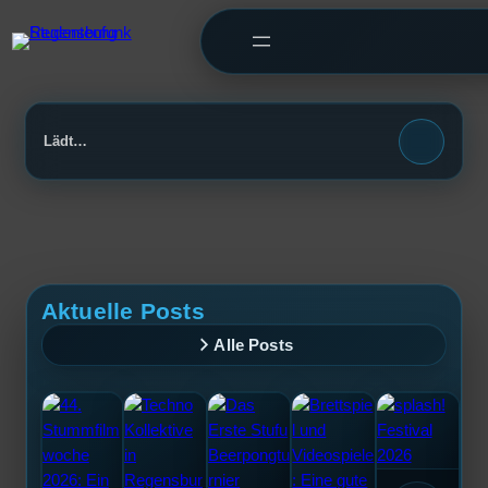
Showbeschreibung
Showtitel
ON AIR
›
Lädt…
Aktuelle Posts
Alle Posts