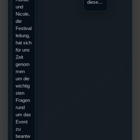
diese…
und
Nicole,
die
Festival
leitung,
hat sich
für uns
Zeit
genom
men
um die
wichtig
sten
Fragen
rund
um das
Event
zu
beantw