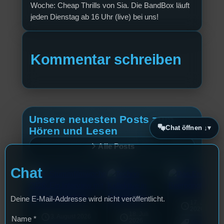
Woche: Cheap Thrills von Sia. Die BandBox läuft
jeden Dienstag ab 16 Uhr (live) bei uns!
Kommentar schreiben
Unsere neuesten Posts zum
Chat öffnen ↓
Hören und Lesen
Alle Posts
Chat
Deine E-Mail-Addresse wird nicht veröffentlicht.
17. Juli
2026
18. Juli
3. August 2026
Name
*
2026
Allgemein