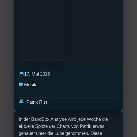
calendar_today
17. Mai 2016
label
Musik
group
Patrik Rist
In der BandBox Analyse wird jede Woche die
aktuelle Spitze der Charts von Patrik etwas
genauer unter die Lupe genommen. Diese