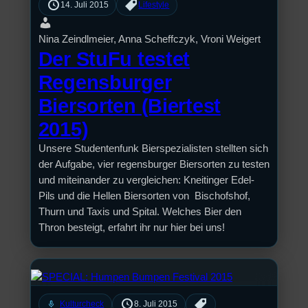
14. Juli 2015
Lifestyle
Nina Zeindlmeier, Anna Scheffczyk, Vroni Weigert
Der StuFu testet
Regensburger
Biersorten (Biertest
2015)
Unsere Studentenfunk Bierspezialisten stellten sich
der Aufgabe, vier regensburger Biersorten zu testen
und miteinander zu vergleichen: Kneitinger Edel-
Pils und die Hellen Biersorten von Bischofshof,
Thurn und Taxis und Spital. Welches Bier den
Thron besteigt, erfahrt ihr nur hier bei uns!
mic
Kulturcheck
8. Juli 2015