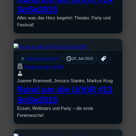
SoSe2015
Alles was das Herz begehrt: Theater, Party und
Festival!
mic
Rund um die U(h)R
20. Juli 2015
Rund um die U(h)R
Joanne Bramwell, Jessica Stanke, Markus Krug
Rund um die U(h)R #13
SoSe2015
Essen, Weltstars und Party – die erste
Ferienwoche!