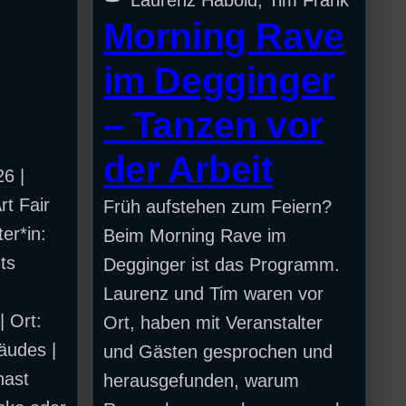
Morning Rave
im Degginger
– Tanzen vor
der Arbeit
26 |
t Fair
Früh aufstehen zum Feiern?
er*in:
Beim Morning Rave im
ts
Degginger ist das Programm.
Laurenz und Tim waren vor
| Ort:
Ort, haben mit Veranstalter
äudes |
und Gästen gesprochen und
hast
herausgefunden, warum