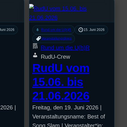
mic
Juni 2026
Rund um die U(h)R
15. Juni 2026
Veranstaltungstipps
Rund um die U(h)R
RudU-Crew
RudU vom
15.06. bis
21.06.2026
 2026 |
Freitag, den 19. Juni 2026 |
Veranstaltungsname: Best of
Song Slam | Veranstalter*in: