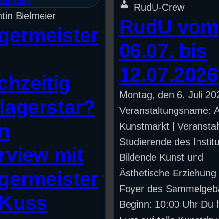
altungstipps
RudU-Crew
tin Bielmeier
RudU vom
germeister
06.07. bis
12.07.2026
chzeitig
Montag, den 6. Juli 20
lagerstar?
Veranstaltungsname: Ar
in
Kunstmarkt | Veranstalt
Studierende des Institu
erview mit
Bildende Kunst und
germeister
Ästhetische Erziehung 
Foyer des Sammelgeb
Kuss
Beginn: 10:00 Uhr Du 