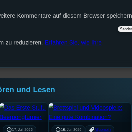
eitere Kommentare auf diesem Browser speichern
m zu reduzieren.
Erfahren Sie, wie Ihre
ören und Lesen
17. Juli 2026
16. Juli 2026
Allgemein