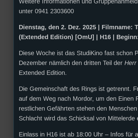
Weitere Informationen und Gruppenanmeld
unter 0941 2303600
Dienstag, den 2. Dez. 2025 | Filmname: T
(Extended Edition) [OmU] | H16 | Beginn
Diese Woche ist das StudiKino fast schon P
Dezember nämlich den dritten Teil der
Herr
Extended Edition.
Die Gemeinschaft des Rings ist getrennt.
auf dem Weg nach Mordor, um den Einen Ri
restlichen Gefährten stehen den Menschen 
Schlacht wird das Schicksal von Mittelerde
Einlass in H16 ist ab 18:00 Uhr – Infos für 