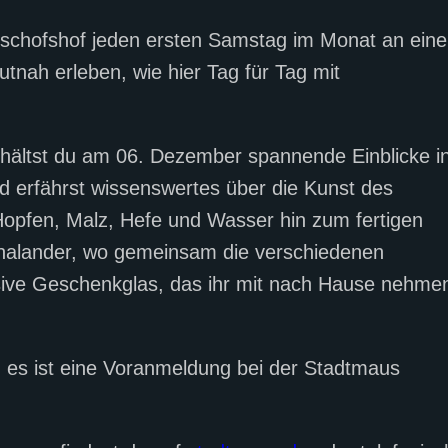
ischofshof jeden ersten Samstag im Monat an eine
tnah erleben, wie hier Tag für Tag mit
hältst du am 06. Dezember spannende Einblicke i
nd erfährst wissenswertes über die Kunst des
opfen, Malz, Hefe und Wasser hin zum fertigen
halander, wo gemeinsam die verschiedenen
usive Geschenkglas, das ihr mit nach Hause nehme
d es ist eine Voranmeldung bei der Stadtmaus