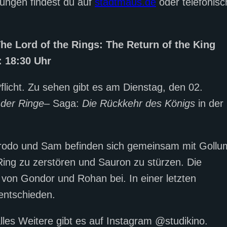
ungen findest du auf
stadtmaus.de
oder telefonisc
he Lord of the Rings: The Return of the King
: 18:30 Uhr
flicht. Zu sehen gibt es am Dienstag, den 02.
 der Ringe
– Saga:
Die Rückkehr des Königs
in der
 Frodo und Sam befinden sich gemeinsam mit Gollu
ng zu zerstören und Sauron zu stürzen. Die
von Gondor und Rohan bei. In einer letzten
 entschieden.
alles Weitere gibt es auf Instagram @studikino.