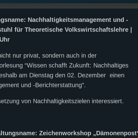
tungsname: Nachhaltigkeitsmanagement und -
stuhl für Theoretische Volkswirtschaftslehre |
 Uhr
icht nur privat, sondern auch in der
rlesung “Wissen schafft Zukunft: Nachhaltiges
l deshalb am Dienstag den 02. Dezember einen
gement und -Berichterstattung”.
tzung von Nachhaltigkeitszielen interessiert.
staltungsname: Zeichenworkshop „Dämonenpost