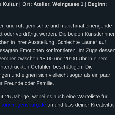
 Kultur | Ort: Atelier, Weingasse 1 | Beginn:
nnen und ruft gemischte und manchmal einengende
t oder verdrängt werden. Die beiden Künstlerinne
hen in ihrer Ausstellung „Schlechte Laune“ auf
esagten Emotionen konfrontieren. Im Zuge desse
zember zwischen 18.00 und 20:00 Uhr in einem
unterdrückten Gefühlen beschäftigen. Die
en und eignen sich vielleicht sogar als ein paar
r Freunde oder Familie.
4-26 Jährige, wobei es auch eine Warteliste für
ultur@regensburg.de
an und lass deiner Kreativität