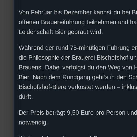
Von Februar bis Dezember kannst du bei B
offenen Brauereiführung teilnehmen und hau
Leidenschaft Bier gebraut wird.
Während der rund 75-minütigen Führung er
die Philosophie der Brauerei Bischofshof u
Brauens. Dabei verfolgst du den Weg von H
Bier. Nach dem Rundgang geht’s in den Sc
Bischofshof-Biere verkostet werden – inkl
dürft.
Der Preis beträgt 9,50 Euro pro Person un
notwendig.