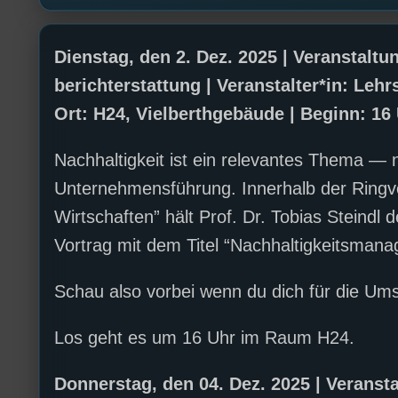
Dienstag, den 2. Dez. 2025 | Veranstal
berichterstattung | Veranstalter*in: Lehr
Ort: H24, Vielberthgebäude | Beginn: 16
Nachhaltigkeit ist ein relevantes Thema — n
Unternehmensführung. Innerhalb der Ringvo
Wirtschaften” hält Prof. Dr. Tobias Steind
Vortrag mit dem Titel “Nachhaltigkeitsmana
Schau also vorbei wenn du dich für die Umse
Los geht es um 16 Uhr im Raum H24.
Donnerstag, den 04. Dez. 2025 | Veran