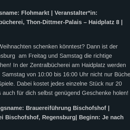
gsname: Flohmarkt | Veranstalter*in:
ücherei, Thon-Dittmer-Palais – Haidplatz 8 |
eihnachten schenken könntest? Dann ist der
sburg am Freitag und Samstag die richtige
hen! In der Zentralbücherei am Haidplatz werden
 Samstag von 10:00 bis 16:00 Uhr nicht nur Büche
ele. Dabei kostet jedes einzelne Stück nur 20
ls auch für dich selbst genügend Geschenke holen
ungsname: Brauereiführung Bischofshof |
rei Bischofshof, Regensburg| Beginn: Je nach