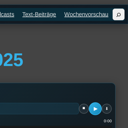
Such
casts
Text-Beiträge
Wochenvorschau
025
0:00