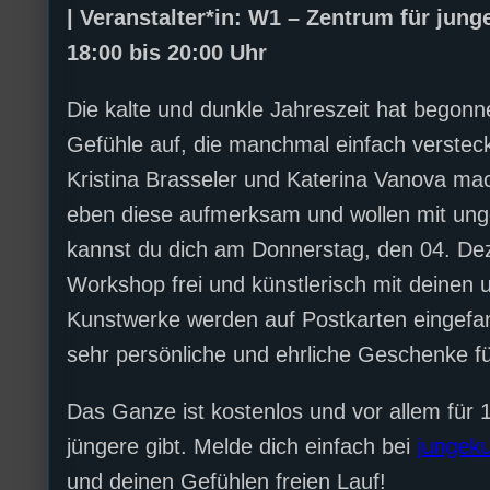
| Veranstalter*in: W1 – Zentrum für junge
18:00 bis 20:00 Uhr
Die kalte und dunkle Jahreszeit hat bego
Gefühle auf, die manchmal einfach versteck
Kristina Brasseler und Katerina Vanova mac
eben diese aufmerksam und wollen mit ung
kannst du dich am Donnerstag, den 04. De
Workshop frei und künstlerisch mit deinen 
Kunstwerke werden auf Postkarten eingefang
sehr persönliche und ehrliche Geschenke fü
Das Ganze ist kostenlos und vor allem für 1
jüngere gibt. Melde dich einfach bei
jungek
und deinen Gefühlen freien Lauf!