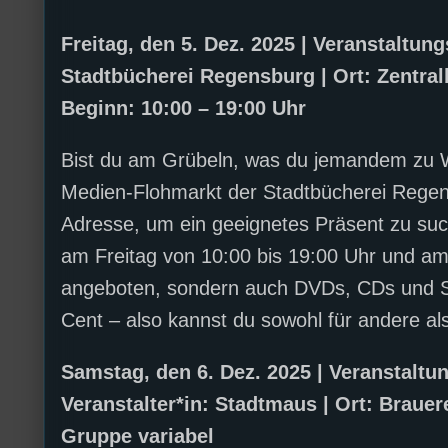
Freitag, den 5. Dez. 2025 | Veranstaltun
Stadtbücherei Regensburg | Ort: Zentralb
Beginn: 10:00 – 19:00 Uhr
Bist du am Grübeln, was du jemandem zu W
Medien-Flohmarkt der Stadtbücherei Regen
Adresse, um ein geeignetes Präsent zu suc
am Freitag von 10:00 bis 19:00 Uhr und am
angeboten, sondern auch DVDs, CDs und Spi
Cent – also kannst du sowohl für andere a
Samstag, den 6. Dez. 2025 | Veranstalt
Veranstalter*in: Stadtmaus | Ort: Braue
Gruppe variabel