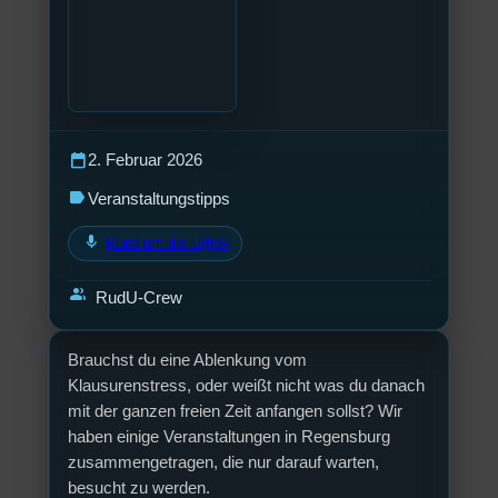
calendar_today
2. Februar 2026
label
Veranstaltungstipps
mic
Rund um die U(h)R
group
RudU-Crew
Brauchst du eine Ablenkung vom
Klausurenstress, oder weißt nicht was du danach
mit der ganzen freien Zeit anfangen sollst? Wir
haben einige Veranstaltungen in Regensburg
zusammengetragen, die nur darauf warten,
besucht zu werden.