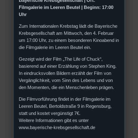
Bayerische Krebsgesellschaft | Ort:
Filmgalerie im Leeren Beutel | Beginn: 17:00
Uhr
Zum Internationalen Krebstag lädt die Bayerische
Krebsgesellschaft am Mittwoch, den 4. Februar
um 17:00 Uhr, zu einem besonderen Kinoabend in
die Filmgalerie im Leeren Beutel ein.
Gezeigt wird der Film „The Life of Chuck“,
basierend auf einer Erzählung von Stephen King.
In eindrucksvollen Bildern erzählt der Film von
Vergänglichkeit, vom Sinn des Lebens und von
den Momenten, die ein Menschenleben prägen.
Die Filmvorführung findet in der Filmgalerie im
Leeren Beutel, Bertoldstraße 9 in Regensburg,
statt und kostet vergünstigt 7€.
Weitere Informationen gibt es unter
www.bayerische-krebsgesellschaft.de