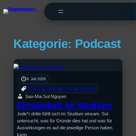
Kategorie:
Podcast
8. Juli 2026
Allgemein
, 
Interview
, 
Podcast
, 
Universität
Sao-Mai Sol Nguyen
Einsamkeit im Studium
Jede*r dritte fühlt sich im Studium einsam. Sol
untersucht, was für Gründe dies hat und was für
Auswirkungen es auf die jeweilige Person haben
kann.