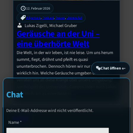
12. Februar 2026
Allgemein
, 
Podcast
, 
Reisen
, 
Universität
Lukas Zigelli, Michael Gruber
Geräusche an der Uni –
eine überhörte Welt
Die Welt, in der wir leben, ist nie leise. Um uns herum
summt, fiept, dröhnt und pfeift es quasi
ununterbrochen. Dennoch hören wir nur noch selten
Chat öffnen ↓
wirklich hin. Welche Geräusche umgeben uns? Was
verraten uns all diese Klänge über unsere Umgebung?
Am Beispiel des Universitäts-Campus laden euch Lukas
Chat
und Michi ein zu einer Reise in…
Deine E-Mail-Addresse wird nicht veröffentlicht.
Kontakt
Name
*