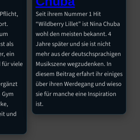
Chuba
flicht,
Seit ihrem Nummer 1 Hit
ort.
“Wildberry Lillet” ist Nina Chuba
arum
wohl den meisten bekannt. 4
st als
Jahre später und sie ist nicht
r, ein
mehr aus der deutschsprachigen
 für viele
Musikszene wegzudenken. In
diesem Beitrag erfahrt ihr einiges
ergänzt
über ihren Werdegang und wieso
m Gym
sie für manche eine Inspiration
ke,
ist.
it und