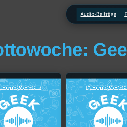
Audio-Beiträge
ttowoche: Ge