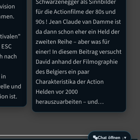
Schwarzenegger als Sinnbilder
vision
für die Actionfilme der 80s und
mmen.
90s ! Jean Claude van Damme ist
da dann schon eher ein Held der
tivalen”
zweiten Reihe – aber was für
i ESC
einer! In diesem Beitrag versucht
ch nach
David anhand der Filmographie
des Belgiers ein paar
 in
Charakteristika der Action
elle und
Helden vor 2000
ion ist.
herauszuarbeiten – und…
Chat öffnen ↓