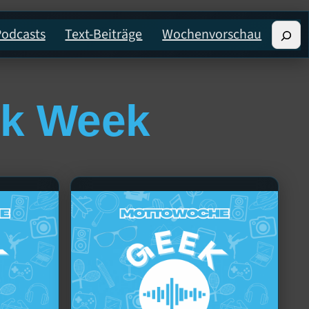
Such
Podcasts
Text-Beiträge
Wochenvorschau
ek Week