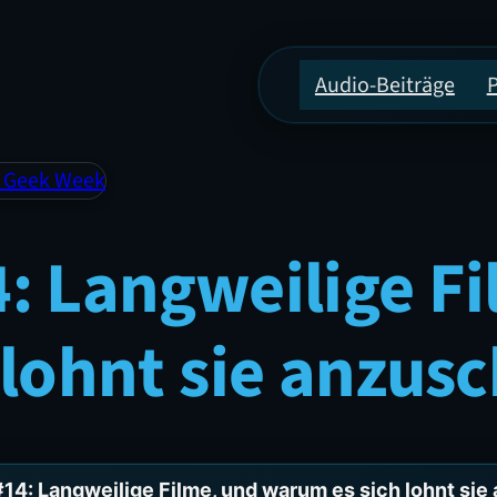
Audio-Beiträge
: Geek Week
: Langweilige Fi
 lohnt sie anzus
4: Langweilige Filme, und warum es sich lohnt si