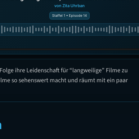
von Zita Uhrban
Staffel 1 • Episode 14
 Folge ihre Leidenschaft für “langweilige” Filme zu
 Filme so sehenswert macht und räumt mit ein paar
n