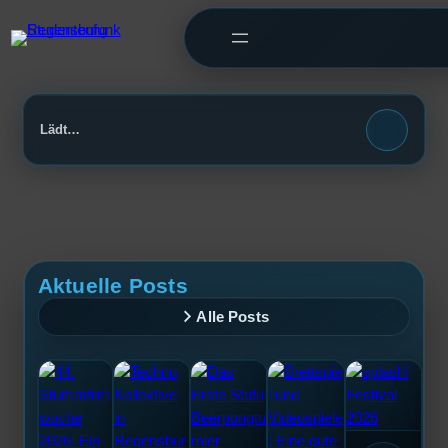
Showbeschreibung
Showtitel
ON AIR
›
Lädt…
Aktuelle Posts
Alle Posts