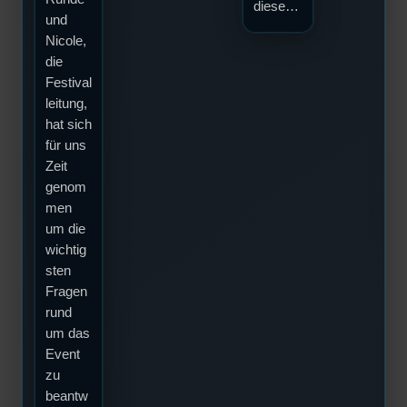
diese…
und
Nicole,
die
Festival
leitung,
hat sich
für uns
Zeit
genom
men
um die
wichtig
sten
Fragen
rund
um das
Event
zu
beantw