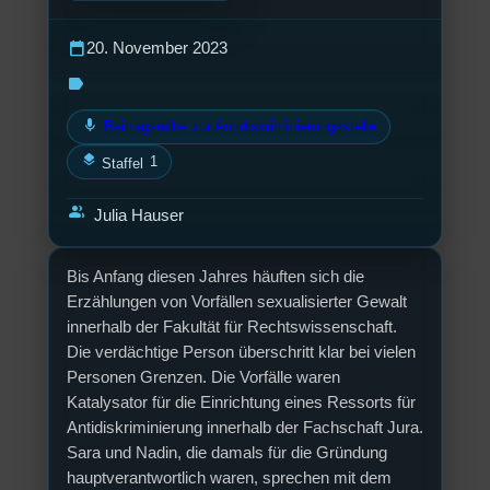
calendar_today
20. November 2023
label
mic
Beitragsreihe zur Antidiskriminierungsstelle
layers
1
Staffel
group
Julia Hauser
Bis Anfang diesen Jahres häuften sich die
Erzählungen von Vorfällen sexualisierter Gewalt
innerhalb der Fakultät für Rechtswissenschaft.
Die verdächtige Person überschritt klar bei vielen
Personen Grenzen. Die Vorfälle waren
Katalysator für die Einrichtung eines Ressorts für
Antidiskriminierung innerhalb der Fachschaft Jura.
Sara und Nadin, die damals für die Gründung
hauptverantwortlich waren, sprechen mit dem