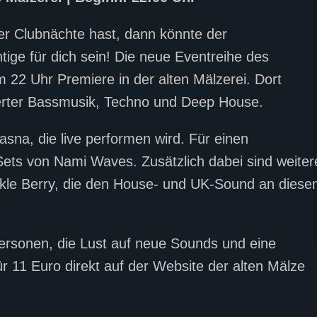
er Clubnächte hast, dann könnte der
tige für dich sein! Die neue Eventreihe des
m 22 Uhr Premiere in der alten Mälzerei. Dort
rierter Bassmusik, Techno und Deep House.
asna, die live performen wird. Für einen
ets von Nami Waves. Zusätzlich dabei sind weiter
ckle Berry, die den House- und UK-Sound an dies
 Personen, die Lust auf neue Sounds und eine
ür 11 Euro direkt auf der Website der alten Mälze