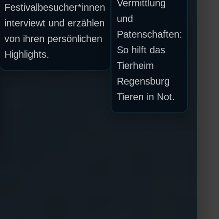
Vermittlung
Festivalbesucher*innen
und
interviewt und erzählen
Patenschaften:
von ihren persönlichen
So hilft das
Highlights.
Tierheim
Regensburg
Tieren in Not.