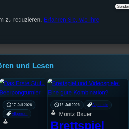
m zu reduzieren.
Erfahren Sie, wie Ihre
ören und Lesen
17. Juli 2026
16. Juli 2026
Allgemein
Moritz Bauer
Allgemein
Brettspiel