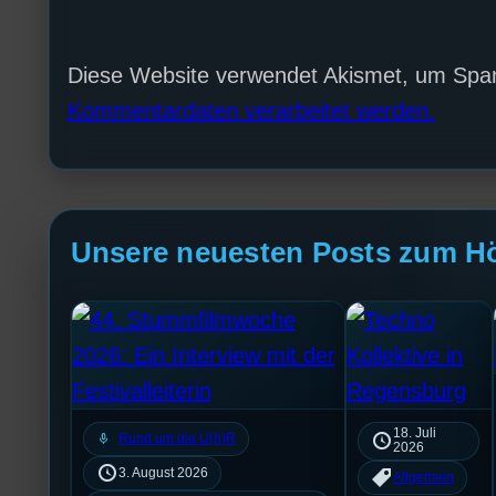
Diese Website verwendet Akismet, um Spa
Kommentardaten verarbeitet werden.
Unsere neuesten Posts zum H
18. Juli
mic
Rund um die U(h)R
2026
3. August 2026
Allgemein