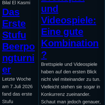
Bilal El Kasmi
und
Das
Videospiele:
Erste
Eine gute
Stufu
Kombination
Beerpo
?
ngturni
Brettspiele und Videospiele
er
haben auf den ersten Blick
Letzte Woche
nicht viel miteinander zu tun.
am 7.Juli 2026
Vielleicht stehen sie sogar in
fand das erste
Konkurrenz zueinander.
Stufu
Schaut man jedoch genauer,