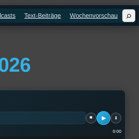
Such
casts
Text-Beiträge
Wochenvorschau
2026
0:00