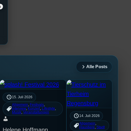
Alle Posts
15. Juli 2026
Allgemein
, 
Festivals
, 
Interview
, 
Konzert
, 
Lifestyle
, 
Musik
, 
Veranstaltungen
14. Juli 2026
Allgemein
, 
Haustiere
, 
Stadt
Helene Hoffmann,