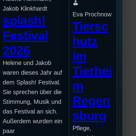
Jakob Klinkhardt
Eva Prochnow
splash!
Tiersc
Festival
hutz
2026
im
Helene und Jakob
Tierhei
waren dieses Jahr auf
dem Splash! Festival.
m
Sie sprechen über die
Regen
Stimmung, Musik und
das Festival an sich.
sburg
Außerdem wurden ein
Pflege,
paar