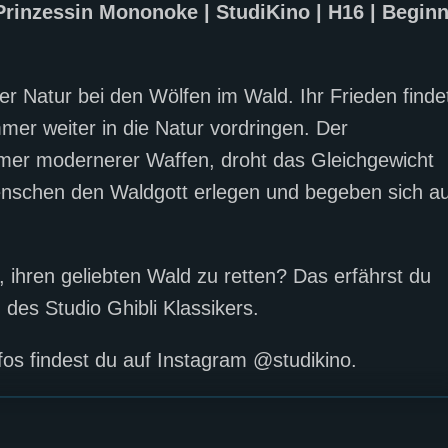
Prinzessin Mononoke | StudiKino | H16 | Beginn
er Natur bei den Wölfen im Wald. Ihr Frieden finde
mer weiter in die Natur vordringen. Der
mer modernerer Waffen, droht das Gleichgewicht
Menschen den Waldgott erlegen und begeben sich au
ihren geliebten Wald zu retten? Das erfährst du
des Studio Ghibli Klassikers.
nfos findest du auf Instagram @studikino.