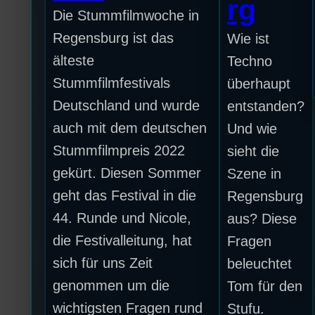
rg
Die Stummfilmwoche in
Regensburg ist das
Wie ist
älteste
Techno
Stummfilmfestivals
überhaupt
Deutschland und wurde
entstanden?
auch mit dem deutschen
Und wie
Stummfilmpreis 2022
sieht die
gekürt. Diesen Sommer
Szene in
geht das Festival in die
Regensburg
44. Runde und Nicole,
aus? Diese
die Festivalleitung, hat
Fragen
sich für uns Zeit
beleuchtet
genommen um die
Tom für den
wichtigsten Fragen rund
Stufu.