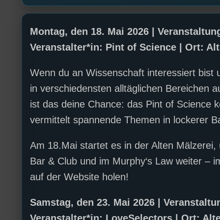
Montag, den 18. Mai 2026 | Veranstaltung
Veranstalter*in: Pint of Science | Ort: Al
Wenn du an Wissenschaft interessiert bist
in verschiedensten alltäglichen Bereichen au
ist das deine Chance: das Pint of Scienc
vermittelt spannende Themen in lockerer 
Am 18.Mai startet es in der Alten Mälzerei,
Bar & Club und im Murphy‘s Law weiter – im
auf der Website holen!
Samstag, den 23. Mai 2026 | Veranstaltu
Veranstalter*in: LoveSelectors | Ort: Alt