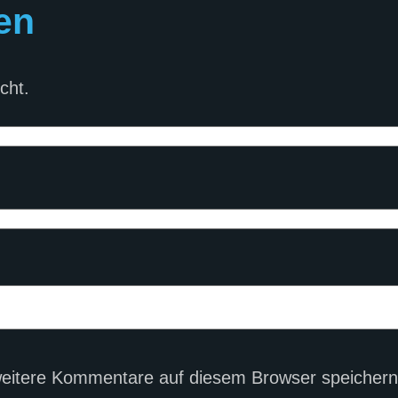
en
cht.
eitere Kommentare auf diesem Browser speichern