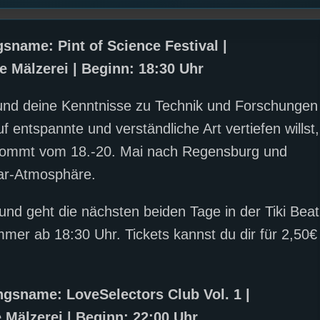
sname: Pint of Science Festival |
te Mälzerei | Beginn: 18:30 Uhr
 und deine Kenntnisse zu Technik und Forschungen
f entspannte und verständliche Art vertiefen willst,
e kommt vom 18.-20. Mai nach Regensburg und
Bar-Atmosphäre.
 und geht die nächsten beiden Tage in der Tiki Beat
mer ab 18:30 Uhr. Tickets kannst du dir für 2,50€
ngsname: LoveSelectors Club Vol. 1 |
e Mälzerei | Beginn: 22:00 Uhr