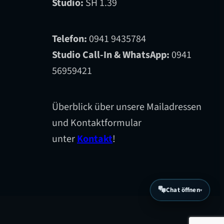
Studio:
SH 1.39
Telefon:
0941 9435784
Studio Call-In & WhatsApp:
0941
56959421
Überblick über unsere Mailadressen
und Kontaktformular
unter
Kontakt
!
Chat öffnen