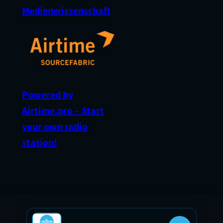
Medienwissenschaft
Powered by
Airtime.pro – Start
your own radio
station!