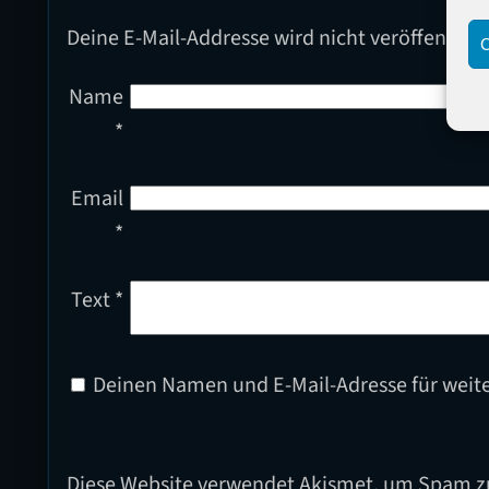
Deine E-Mail-Addresse wird nicht veröffentlich
C
Name
*
Email
*
Text
*
Deinen Namen und E-Mail-Adresse für weit
Diese Website verwendet Akismet, um Spam z