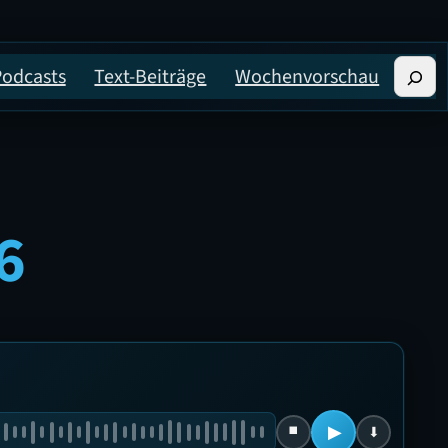
Suche
Podcasts
Text-Beiträge
Wochenvorschau
6