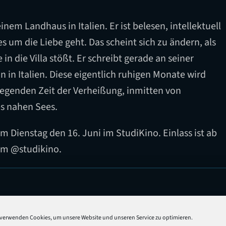
einem Landhaus in Italien. Er ist belesen, intellektuell
um die Liebe geht. Das scheint sich zu ändern, als
in die Villa stößt. Er schreibt gerade an seiner
in Italien. Diese eigentlich ruhigen Monate wird
ufregenden Zeit der Verheißung, inmitten von
s nahen Sees.
 Dienstag den 16. Juni im StudiKino. Einlass ist ab
ram @studikino.
n
 verwenden Cookies, um unsere Website und unseren Service zu optimieren.