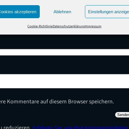
t.
ookies akzeptieren
Ablehnen
Einstellungen anzeig
Cookie-Richtlinie
Datenschutzerklärung
Impressum
ere Kommentare auf diesem Browser speichern.
u reduzieren.
Erfahren Sie, wie Ihre Kommentardaten