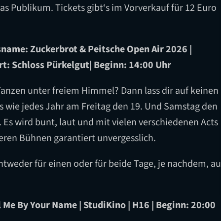
as Publikum. Tickets gibt‘s im Vorverkauf für 12 Euro
sname: Zuckerbrot & Peitsche Open Air 2026 |
rt: Schloss Pürkelgut| Beginn: 14:00 Uhr
Tanzen unter freiem Himmel? Dann lass dir auf keinen
as wie jedes Jahr am Freitag den 19. Und Samstag den
. Es wird bunt, laut und mit vielen verschiedenen Acts
reren Bühnen garantiert unvergesslich.
entweder für einen oder für beide Tage, je nachdem, au
 Me By Your Name | StudiKino | H16 | Beginn: 20:00