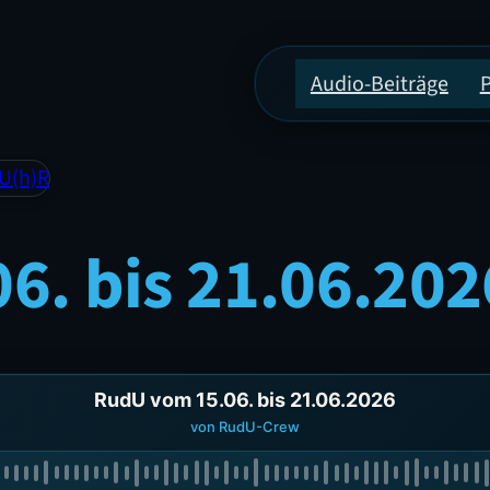
Audio-Beiträge
 U(h)R
6. bis 21.06.202
RudU vom 15.06. bis 21.06.2026
von RudU-Crew