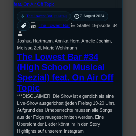
mic
The Lowest Bar
7. August 2024
[S1/E34]
The Lowest Bar
Staffel
1
Episode
34
Joshua Hartmann, Annika Horn, Amelie Jochim,
Melissa Zell, Marie Wohlmann
The Lowest Bar #34
(High School Musical
Spezial) feat. On Air Off
Topic
***DISCLAIMER: Die Show ist eigentlich als eine
Live-Show ausgerichtet (jeden Freitag 19-20 Uhr).
Aufgrund des Urheberrechts müssen alle Songs
aus der Folge rausgeschnitten werden. Eine
Übersicht der Lieder könnt ihr in den Story
Highlights auf unserem Instagram