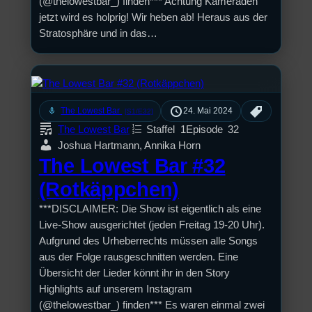
(@thelowestbar_) finden*** Achtung Kameraden
jetzt wird es holprig! Wir heben ab! Heraus aus der
Stratosphäre und in das…
mic
The Lowest Bar
24. Mai 2024
[S1/E32]
The Lowest Bar
Staffel
1
Episode
32
Joshua Hartmann, Annika Horn
The Lowest Bar #32
(Rotkäppchen)
***DISCLAIMER: Die Show ist eigentlich als eine
Live-Show ausgerichtet (jeden Freitag 19-20 Uhr).
Aufgrund des Urheberrechts müssen alle Songs
aus der Folge rausgeschnitten werden. Eine
Übersicht der Lieder könnt ihr in den Story
Highlights auf unserem Instagram
(@thelowestbar_) finden*** Es waren einmal zwei