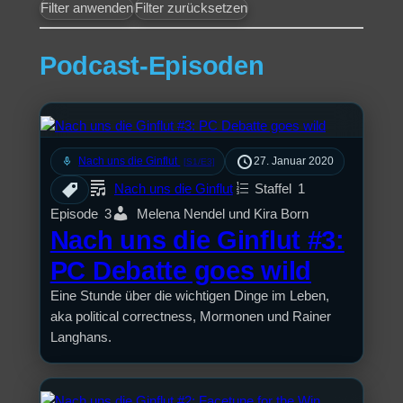
Filter anwenden
Filter zurücksetzen
Podcast-Episoden
mic
Nach uns die Ginflut
27. Januar 2020
[S1/E3]
Nach uns die Ginflut
Staffel
1
Episode
3
Melena Nendel und Kira Born
Nach uns die Ginflut #3:
PC Debatte goes wild
Eine Stunde über die wichtigen Dinge im Leben,
aka political correctness, Mormonen und Rainer
Langhans.