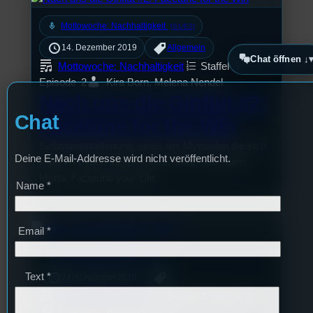
mic
Mottowoche: Nachhaltigkeit
[S1/E2]
14. Dezember 2019
Allgemein
Chat öffnen ↓
Mottowoche: Nachhaltigkeit
Staffel
1
Episode
2
Kira Born, Melena Nendel
Nach uns die Ginflut #2:
Chat
Facetune for the Win
Selbstwahrnehmung, eines der Mysterien die sich
Deine E-Mail-Addresse wird nicht veröffentlicht.
jeder im Leben stellen muss. Ganz nach dem
Motto, Facetune your Life.
Name
*
Email
*
mic
Nach uns die Ginflut
[S1/E1]
Text
*
24. November 2019
Nach uns die Ginflut
Staffel
1
Episode
1
Kira Born, Melena Nendel