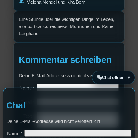
group
Melena Nendel und Kira Born
Eine Stunde über die wichtigen Dinge im Leben,
aka political correctness, Mormonen und Rainer
Langhans.
Kommentar schreiben
Deine E-Mail-Addresse wird nicht veröffentlicht.
Chat öffnen ↓
Name
*
Email
*
Chat
Text
*
Deine E-Mail-Addresse wird nicht veröffentlicht.
Name
*