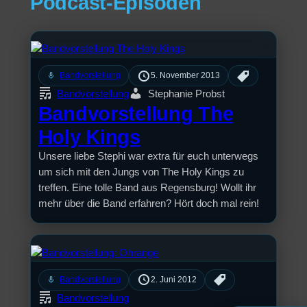
Podcast-Episoden
mic
Bandvorstellung
5. November 2013
Bandvorstellung
Stephanie Probst
Bandvorstellung The
Holy Kings
Unsere liebe Stephi war extra für euch unterwegs
um sich mit den Jungs von The Holy Kings zu
treffen. Eine tolle Band aus Regensburg! Wollt ihr
mehr über die Band erfahren? Hört doch mal rein!
mic
Bandvorstellung
2. Juni 2012
Bandvorstellung