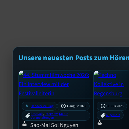
Unsere neuesten Posts zum Höre
mic
Bandvorstellung
3. August 2026
18. Juli 2026
Festivals
, 
Interview
, 
Kultur
, 
Allgemein
Veranstaltungen
Sao-Mai Sol Nguyen