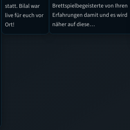
Brettspielbegeisterte von Ihren
statt. Bilal war
Erfahrungen damit und es wird
live für euch vor
näher auf diese…
Ort!