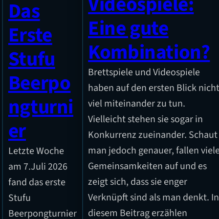
Videospiele:
Das
Eine gute
Erste
Kombination?
Stufu
Brettspiele und Videospiele
Beerpo
haben auf den ersten Blick nich
ngturni
viel miteinander zu tun.
Vielleicht stehen sie sogar in
er
Konkurrenz zueinander. Schaut
man jedoch genauer, fallen viel
Letzte Woche
Gemeinsamkeiten auf und es
am 7.Juli 2026
zeigt sich, dass sie enger
fand das erste
Verknüpft sind als man denkt. I
Stufu
diesem Beitrag erzählen
Beerpongturnier