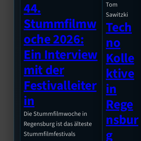
44.
Tom
Sawitzki
Stummfilmw
Tech
oche 2026:
no
Ein Interview
Kolle
mit der
ktive
Festivalleiter
in
in
Rege
Die Stummfilmwoche in
nsbur
Regensburg ist das älteste
g
Stummfilmfestivals