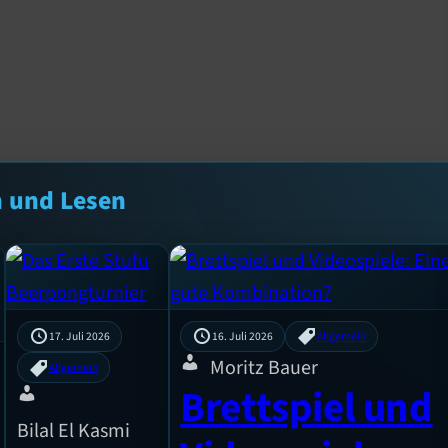
n und Lesen
17. Juli 2026
16. Juli 2026
Allgemein
Moritz Bauer
Allgemein
Brettspiel und
Bilal El Kasmi