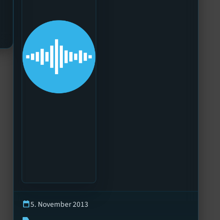
5. November 2013
calendar_today