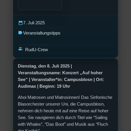
calendar_today
7. Juli 2025
label
Veranstaltungstipps
group
RudU-Crew
Dienstag, den 8. Juli 2025 |
Veranstaltungsname: Konzert „Auf hoher
See“ | Veranstalter*in: Campusblosn | Ort:
Audimax | Beginn: 19 Uhr
Ahoi Matrosen und Matrosinnen! Das Sinfonische
Blasorchester unserer Uni, die Campusblosn,
nehmen dich heute mit auf eine Reise auf hoher
See. Sie navigieren dich durch Titel wie “Sailing
with Whales”, “Das Boot” und Musik aus “Fluch
der Karibik”.