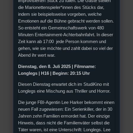
improvisierten Stück zu füllen. Die Gäste stellen
die Marionettenspieler*innen des Stücks dar,
indem sie beispielsweise vorgeben, welche
Emotionen auf die Bühne gebracht werden sollen.
So entsteht ein Gemeinschaftswerk von 480
Minuten Entertainment-Achterbahnfahrt. In dieser
Zeit kann ab 17:00 jede Person kommen und
gehen, wie sie möchte und zahlt dabei so viel der
Abend ihr wert war.
Dienstag, den 8. Juli 2025 | Filmname:
Longlegs | H16 | Beginn: 20:15 Uhr
Diesen Dienstag erwartet dich im StudiKino mit
Longlegs eine Mischung aus Thriller und Horror.
Die junge FBI-Agentin Lee Harker bekommt einen
neuen Fall zugewiesen: Ein Serienkiller, der in 30
Jahren zehn Familien ermordet hat. Der einzige
Hinweis, dass nicht die Familienväter selbst die
Täter waren, ist eine Unterschrift: Longlegs. Lee