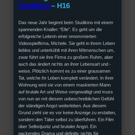
Studikino
– H16
Das neue Jahr beginnt beim Studikino mit einem
spannenden Knaller: “Elle”. Es geht um die
erfolgreiche Leiterin einer renommierten
Videospielfirma, Michele. Sie geht in ihrem Leben
lieblos und unterkühlt mit ihren Mitmenschen um,
zwar führt sie ihre Firma zu großem Ruhm, aber
auch das ändert nichts an ihrer Lebensart und -
weise. Plötzlich kommt es zu einer grausamen
Tat, welche ihr Leben komplett verändert. In ihrer
Wohnung wird sie von einem maskierten Mann
auf brutale Art und Weise vergewaltigt und muss
von nun an mit diesem unbeschreiblichen Gefühl
der ständigen Angst weiterleben. Aus diesem
Grund zieht sie es vor keine Anzeige zu erstatten,
sondern den Täter selbst zu überführen. Ein Film
über Selbstjustiz und brutaler Angst. Ein
packendes Drama und definitiv nichts für