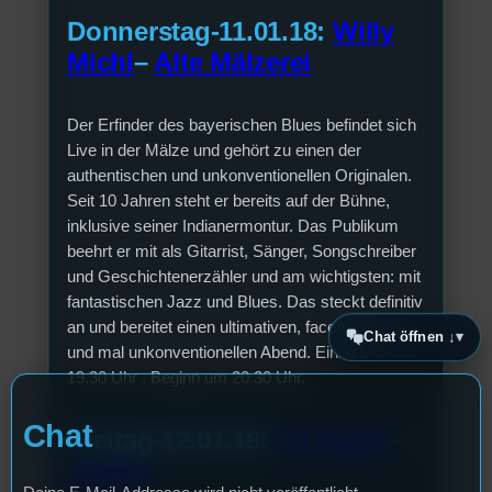
Donnerstag-11.01.18:
Willy
Michl
–
Alte Mälzerei
Der Erfinder des bayerischen Blues befindet sich
Live in der Mälze und gehört zu einen der
authentischen und unkonventionellen Originalen.
Seit 10 Jahren steht er bereits auf der Bühne,
inklusive seiner Indianermontur. Das Publikum
beehrt er mit als Gitarrist, Sänger, Songschreiber
und Geschichtenerzähler und am wichtigsten: mit
fantastischen Jazz und Blues. Das steckt definitiv
an und bereitet einen ultimativen, facettenreichen
Chat öffnen ↓
und mal unkonventionellen Abend. Einlass ist um
19.30 Uhr , Beginn um 20.30 Uhr.
Chat
Freitag-12.01.18:
DJ Durak
–
Gatsby