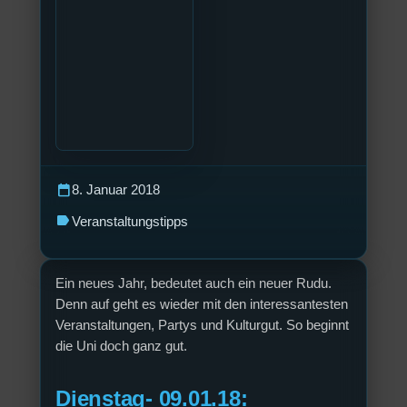
calendar_today
8. Januar 2018
label
Veranstaltungstipps
Ein neues Jahr, bedeutet auch ein neuer Rudu.
Denn auf geht es wieder mit den interessantesten
Veranstaltungen, Partys und Kulturgut. So beginnt
die Uni doch ganz gut.
Dienstag- 09.01.18: