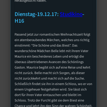
herausgesucht haben.
Dienstag-19.12.17:
Studikino
-
H16
Passend jetzt zur romantischen Weihnachtszeit folgt
ein atemberaubendes Märchen, welches uns richtig
einstimmt: “Die Schöne und das Biest”. Das
wunderschöne Mädchen Belle lebt mit ihrem Vater
Maurice ein bescheidenes Leben und erträgt die
überaus übertriebenen Avancen des Schönlings
Gaston. Maurice begibt sich auf eine Reise und kehrt
nicht zurück. Belle macht sich Sorgen, als dieser
nicht zurückkehrt und macht sich auf die Suche.
Schließlich findet sie ihn in einem Schloss, wo er von
einem Ungeheuer festgehalten wird. Sie lässt sich
dort für ihren Vater eintauschen und bleibt im
Schloss. Trotz der Furcht gibt sie dem Biest eine
Chance und lehrt ihn den Sinn der wahren Schönheit.