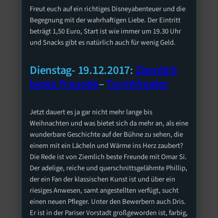
Freut euch auf ein richtiges Disneyabenteuer und die
Begegnung mit der wahrhaftigen Liebe. Der Eintritt
beträgt 1,50 Euro, Start ist wie immer um 19.30 Uhr
und Snacks gibt es natürlich auch für wenig Geld.
Dienstag- 19.12.2017:
Ziemlich
beste Freunde
–
Turmtheater
Jetzt dauert es ja gar nicht mehr lange bis
Weihnachten und was bietet sich da mehr an, als eine
wunderbare Geschichte auf der Bühne zu sehen, die
einem mit ein Lächeln und Wärme ins Herz zaubert?
Die Rede ist von Ziemlich beste Freunde mit Omar Si.
Der adelige, reiche und querschnittsgelähmte Phillip,
der ein Fan der klassischen Kunst ist und über ein
riesiges Anwesen, samt angestellten verfügt, sucht
einen neuen Pfleger. Unter den Bewerbern auch Dris.
Er ist in der Pariser Vorstadt großgeworden ist, farbig,