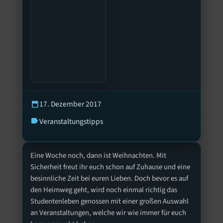
17. Dezember 2017
calendar_today
Veranstaltungstipps
label
Eine Woche noch, dann ist Weihnachten. Mit
Sicherheit freut ihr euch schon auf Zuhause und eine
besinnliche Zeit bei euren Lieben. Doch bevor es auf
den Heimweg geht, wird noch einmal richtig das
Studentenleben genossen mit einer großen Auswahl
an Veranstaltungen, welche wir wie immer für euch