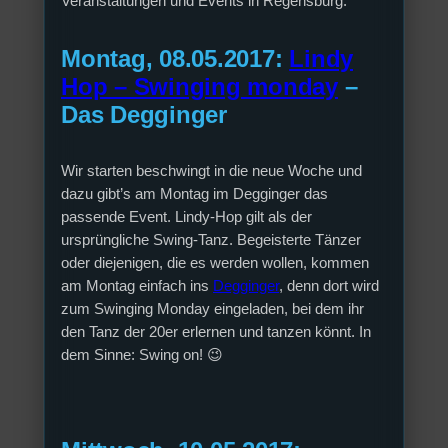
Veranstaltungen und Events in Regensburg.
Montag, 08.05.2017:
Lindy
Hop – Swinging monday
–
Das Degginger
Wir starten beschwingt in die neue Woche und
dazu gibt’s am Montag im Degginger das
passende Event. Lindy-Hop gilt als der
ursprüngliche Swing-Tanz. Begeisterte Tänzer
oder diejenigen, die es werden wollen, kommen
am Montag einfach ins
Degginger
, denn dort wird
zum Swinging Monday eingeladen, bei dem ihr
den Tanz der 20er erlernen und tanzen könnt. In
dem Sinne: Swing on! 😉