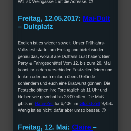
W1 ist: Weingasse 1 ist die Adresse. 😉
Freitag, 12.05.2017:
Mai-Dult
– Dultplatz
Endlich ist es wieder soweit! Unser Frühjahrs-
Volksfest startet am Freitag und bietet wieder
genau das, worauf alle Dultfans Lust haben: Bier,
Party & Fahrgeschäfte! Vom 12. bis zum 28. Mai
könnt ihr in den verschieden Festzelten feiern und
trinken oder auch einfach übers Gelände
schlendern und euch eine Bratwurst gönnen. Die
Festzelte öffnen ihre Tore täglich ab 11 Uhr und
bleiben wie gewohnt bis 23:00 offen. Die Maß
gibt’s im
Hahn-Zelt
für 9,40€, im
Glöckl-Zelt
9,45€.
Wenig ist es nicht, dafür aber umso besser. 😉
Freitag, 12. Mai:
Claire
–