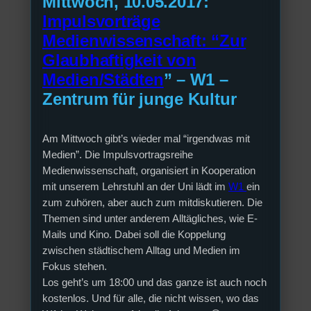
Mittwoch, 10.05.2017:
Impulsvorträge
Medienwissenschaft: “Zur
Glaubhaftigkeit von
Medien/Städten
” – W1 –
Zentrum für junge Kultur
Am Mittwoch gibt’s wieder mal “irgendwas mit
Medien”. Die Impulsvortragsreihe
Medienwissenschaft, organisiert in Kooperation
mit unserem Lehrstuhl an der Uni lädt im
W1
ein
zum zuhören, aber auch zum mitdiskutieren. Die
Themen sind unter anderem Alltägliches, wie E-
Mails und Kino. Dabei soll die Koppelung
zwischen städtischem Alltag und Medien im
Fokus stehen.
Los geht’s um 18:00 und das ganze ist auch noch
kostenlos. Und für alle, die nicht wissen, wo das