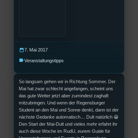
calendar_today
7. Mai 2017
label
Veranstaltungstipps
So langsam gehen wir in Richtung Sommer. Der
Mai hat zwar schlecht angefangen, scheint uns
das gute Wetter jetzt aber zumindest zaghaft
mitzubringen. Und wenn der Regensburger
Student an den Mai und Sonne denkt, dann ist der
nächste Gedanke automatisch… Dult natürlich 😀
Den Start der Mai-Dult und vieles mehr erfahrt ihr
auch diese Woche im RudU, eurem Guide für