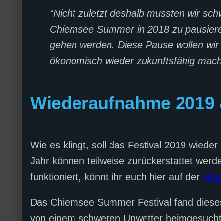
“Nicht zuletzt deshalb mussten wir sc
Chiemsee Summer in 2018 zu pausieren
gehen werden. Diese Pause wollen wir 
ökonomisch wieder zukunftsfähig mac
Wiederaufnahme 2019 
Wie es klingt, soll das Festival 2019 wie
Jahr können teilweise zurückerstattet werd
funktioniert, könnt ihr euch hier auf der
Hom
Das Chiemsee Summer Festival fand dieses
von einem schweren Unwetter heimgesucht. 