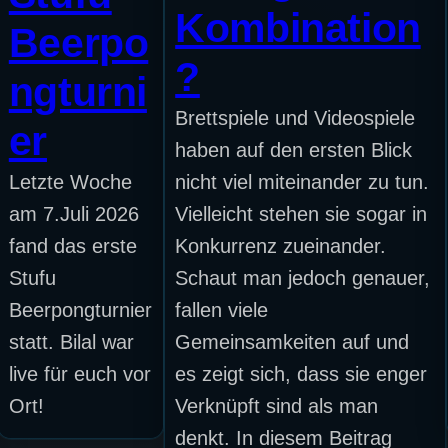
Kombination
Beerpo
?
ngturni
Brettspiele und Videospiele
er
haben auf den ersten Blick
Letzte Woche
nicht viel miteinander zu tun.
am 7.Juli 2026
Vielleicht stehen sie sogar in
fand das erste
Konkurrenz zueinander.
Stufu
Schaut man jedoch genauer,
Beerpongturnier
fallen viele
statt. Bilal war
Gemeinsamkeiten auf und
live für euch vor
es zeigt sich, dass sie enger
Ort!
Verknüpft sind als man
denkt. In diesem Beitrag