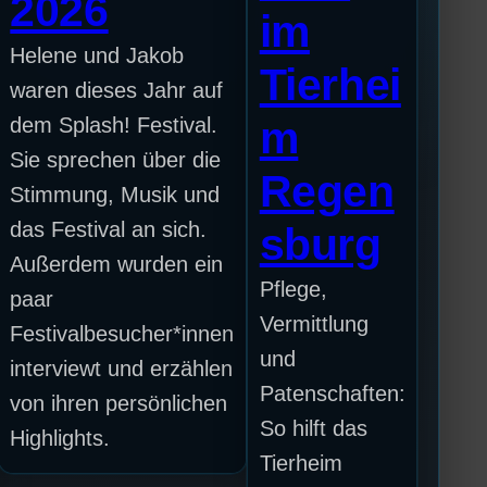
2026
im
Helene und Jakob
Tierhei
waren dieses Jahr auf
dem Splash! Festival.
m
Sie sprechen über die
Regen
Stimmung, Musik und
das Festival an sich.
sburg
Außerdem wurden ein
Pflege,
paar
Vermittlung
Festivalbesucher*innen
und
interviewt und erzählen
Patenschaften:
von ihren persönlichen
So hilft das
Highlights.
Tierheim