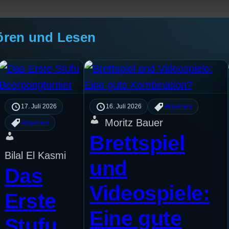
ören und Lesen
17. Juli 2026
16. Juli 2026
Allgemein
Moritz Bauer
Allgemein
Brettspiel
Bilal El Kasmi
und
Das
Videospiele:
Erste
Eine gute
Stufu