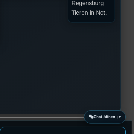
Regensburg
Tieren in Not.
Chat öffnen ↓