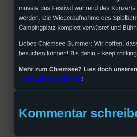
musste das Festival während des Konzert
werden. Die Wiederaufnahme des Spielbetr
Campingplatz komplett verwüstet und Bühne
Liebes Chiemsee Summer: Wir hoffen, dass
besuchen können! Bis dahin – keep rocking
Mehr zum Chiemsee? Lies doch unsere
– einfach hier klicken
!
Kommentar schreib