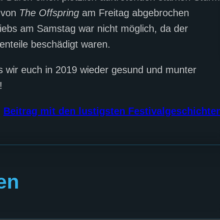
s von
The Offspring
am Freitag abgebrochen
iebs am Samstag war nicht möglich, da der
nteile beschädigt waren.
 wir euch in 2019 wieder gesund und munter
!
n
Beitrag mit den lustigsten Festivalgeschichte
en