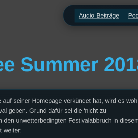
Audio-Beiträge
Pod
ee Summer 201
auf seiner Homepage verkündet hat, wird es woh
l geben. Grund dafür sei die ‘nicht zu
ch den unwetterbedingten Festivalabbruch in diese
 weiter: