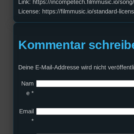
Link: https://incompetech.filmmusic.io/son
License: https://filmmusic.io/standard-licen
Kommentar schreib
Deine E-Mail-Addresse wird nicht veröffentli
Nam
e
*
Email
*