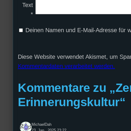
Text
*
Deinen Namen und E-Mail-Adresse für w
Diese Website verwendet Akismet, um Spa
Kommentardaten verarbeitet werden.
Kommentare zu „Ze
Erinnerungskultur“
MichaelDah
23. Jan.. 2025 23:22