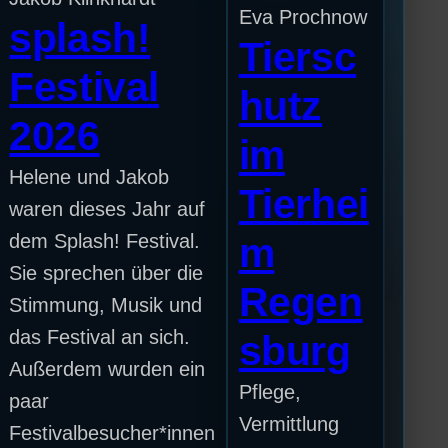
Eva Prochnow
splash!
Tiersc
Festival
hutz
2026
im
Helene und Jakob
Tierhei
waren dieses Jahr auf
dem Splash! Festival.
m
Sie sprechen über die
Regen
Stimmung, Musik und
das Festival an sich.
sburg
Außerdem wurden ein
Pflege,
paar
Vermittlung
Festivalbesucher*innen