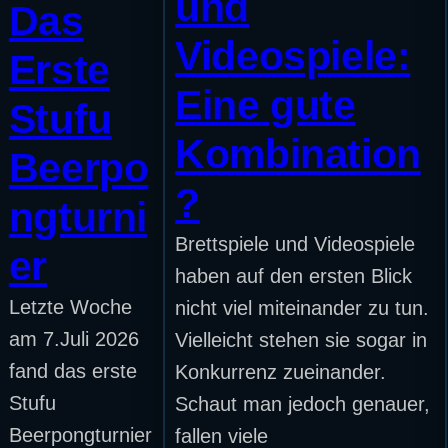
und
Das
Videospiele:
Erste
Eine gute
Stufu
Kombination
Beerpo
?
ngturni
Brettspiele und Videospiele
er
haben auf den ersten Blick
Letzte Woche
nicht viel miteinander zu tun.
am 7.Juli 2026
Vielleicht stehen sie sogar in
fand das erste
Konkurrenz zueinander.
Stufu
Schaut man jedoch genauer,
Beerpongturnier
fallen viele