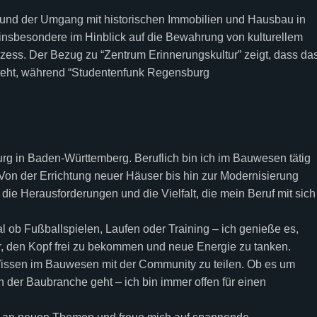
 und der Umgang mit historischen Immobilien und Hausbau in
insbesondere im Hinblick auf die Bewahrung von kulturellem
zess. Der Bezug zu “Zentrum Erinnerungskultur” zeigt, dass da
teht, während “Studentenfunk Regensburg
 in Baden-Württemberg. Beruflich bin ich im Bauwesen tätig
 Von der Errichtung neuer Häuser bis hin zur Modernisierung
ie Herausforderungen und die Vielfalt, die mein Beruf mit sich
Egal ob Fußballspielen, Laufen oder Training – ich genieße es,
mir, den Kopf frei zu bekommen und neue Energie zu tanken.
Wissen im Bauwesen mit der Community zu teilen. Ob es um
n der Baubranche geht – ich bin immer offen für einen