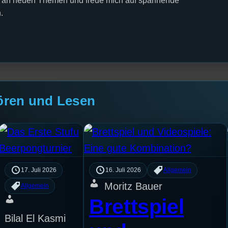
ert an neuen Themen und freue mich auf spannende
.
ören und Lesen
17. Juli 2026
16. Juli 2026
Allgemein
Moritz Bauer
Allgemein
Brettspiel
Bilal El Kasmi