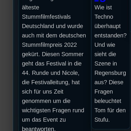
älteste
Wie ist
Stummfilmfestivals
Techno
Deutschland und wurde
überhaupt
auch mit dem deutschen
entstanden?
Stummfilmpreis 2022
Und wie
gekürt. Diesen Sommer
sieht die
geht das Festival in die
Szene in
44. Runde und Nicole,
Regensburg
die Festivalleitung, hat
aus? Diese
sich für uns Zeit
Fragen
genommen um die
beleuchtet
wichtigsten Fragen rund
Tom für den
um das Event zu
Stufu.
beantworten.