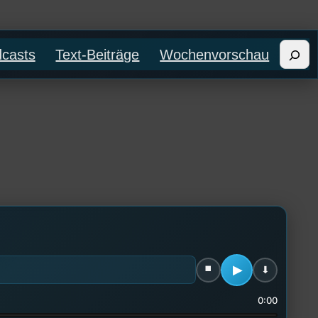
Such
casts
Text-Beiträge
Wochenvorschau
0:00