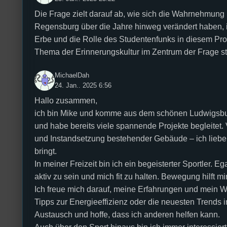
Die Frage zielt darauf ab, wie sich die Wahrnehmung
Regensburg über die Jahre hinweg verändert haben, 
Erbe und die Rolle des Studentenfunks in diesem Pro
Thema der Erinnerungskultur im Zentrum der Frage s
MichaelDah
24. Jan.. 2025 6:56
Hallo zusammen,
ich bin Mike und komme aus dem schönen Ludwigsburg
und habe bereits viele spannende Projekte begleitet.
und Instandsetzung bestehender Gebäude – ich liebe d
bringt.
In meiner Freizeit bin ich ein begeisterter Sportler. 
aktiv zu sein und mich fit zu halten. Bewegung hilft 
Ich freue mich darauf, meine Erfahrungen und mein 
Tipps zur Energieeffizienz oder die neuesten Trends i
Austausch und hoffe, dass ich anderen helfen kann.