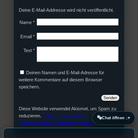
Deine E-Mail-Addresse wird nicht veröffentlicht.
Name
*
Email
*
Text
*
Deinen Namen und E-Mail-Adresse für
weitere Kommentare auf diesem Browser
speichern.
Diese Website verwendet Akismet, um Spam zu
reduzieren.
Erfahren Sie, wie Ihre
Chat öffnen ↓
Kommentardaten verarbeitet werden.