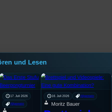
ören und Lesen
17. Juli 2026
16. Juli 2026
Allgemein
Moritz Bauer
Allgemein