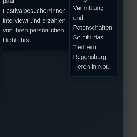
paar
Vermittlung
Festivalbesucher*innen
und
interviewt und erzählen
Patenschaften:
von ihren persönlichen
So hilft das
Highlights.
Tierheim
Regensburg
Tieren in Not.