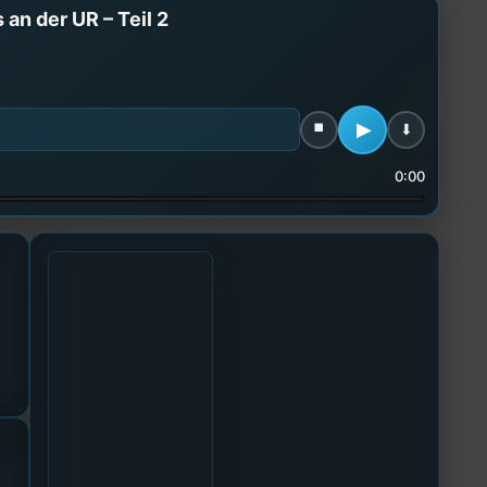
an der UR – Teil 2
0:00