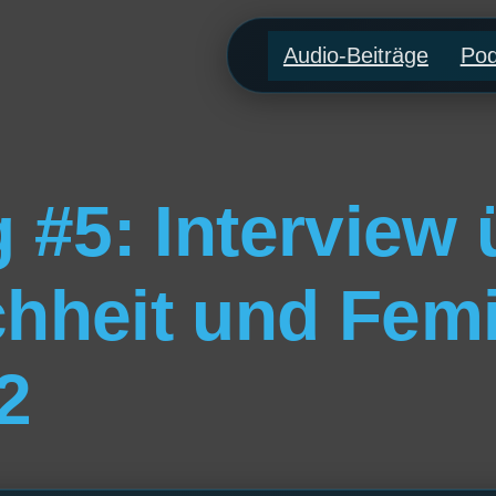
Audio-Beiträge
Pod
 #5: Interview 
hheit und Fem
2