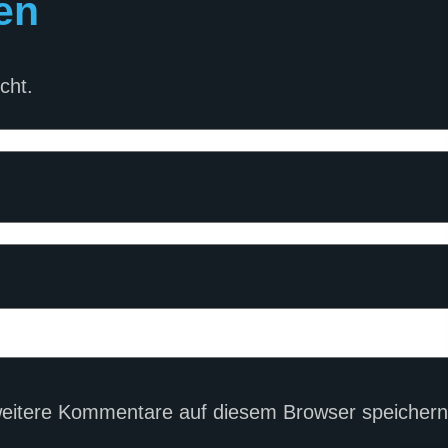
en
cht.
eitere Kommentare auf diesem Browser speichern