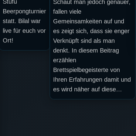
Stufu
Schaut man jedoch genauer,
Beerpongturnier
fallen viele
statt. Bilal war
Gemeinsamkeiten auf und
live für euch vor
es zeigt sich, dass sie enger
Ort!
Verknüpft sind als man
denkt. In diesem Beitrag
erzählen
Brettspielbegeisterte von
Ihren Erfahrungen damit und
es wird näher auf diese…