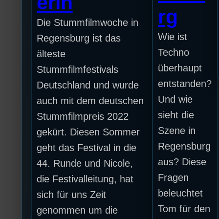
erin
rg
Die Stummfilmwoche in
Wie ist
Regensburg ist das
Techno
älteste
überhaupt
Stummfilmfestivals
entstanden?
Deutschland und wurde
Und wie
auch mit dem deutschen
sieht die
Stummfilmpreis 2022
Szene in
gekürt. Diesen Sommer
Regensburg
geht das Festival in die
aus? Diese
44. Runde und Nicole,
Fragen
die Festivalleitung, hat
beleuchtet
sich für uns Zeit
Tom für den
genommen um die