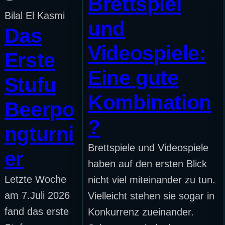
Brettspiel
Bilal El Kasmi
und
Das
Videospiele:
Erste
Eine gute
Stufu
Kombination
Beerpo
?
ngturni
Brettspiele und Videospiele
er
haben auf den ersten Blick
Letzte Woche
nicht viel miteinander zu tun.
am 7.Juli 2026
Vielleicht stehen sie sogar in
fand das erste
Konkurrenz zueinander.