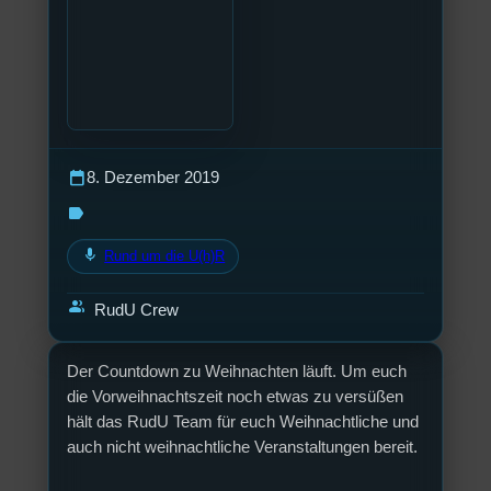
calendar_today
8. Dezember 2019
label
mic
Rund um die U(h)R
group
RudU Crew
Der Countdown zu Weihnachten läuft. Um euch
die Vorweihnachtszeit noch etwas zu versüßen
hält das RudU Team für euch Weihnachtliche und
auch nicht weihnachtliche Veranstaltungen bereit.