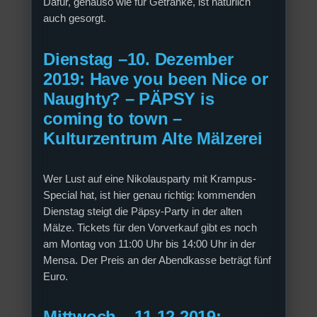
Dafür, genauso wie für Getränke, ist natürlich
auch gesorgt.
Dienstag –10. Dezember
2019: Have you been Nice or
Naughty? – PÄPSY is
coming to town –
Kulturzentrum Alte Mälzerei
Wer Lust auf eine Nikolausparty mit Krampus-
Special hat, ist hier genau richtig: kommenden
Dienstag steigt die Päpsy-Party in der alten
Mälze. Tickets für den Vorverkauf gibt es noch
am Montag von 11:00 Uhr bis 14:00 Uhr in der
Mensa. Der Preis an der Abendkasse beträgt fünf
Euro.
Mittwoch – 11.12.2019: