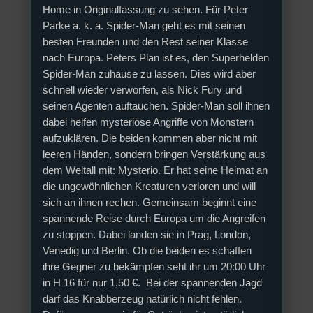
Home in Originalfassung zu sehen. Für Peter
Parke a. k. a. Spider-Man geht es mit seinen
besten Freunden und den Rest seiner Klasse
nach Europa. Peters Plan ist es, den Superhelden
Spider-Man zuhause zu lassen. Dies wird aber
schnell wieder verworfen, als Nick Fury und
seinen Agenten auftauchen. Spider-Man soll ihnen
dabei helfen mysteriöse Angriffe von Monstern
aufzuklären. Die beiden kommen aber nicht mit
leeren Händen, sondern bringen Verstärkung aus
dem Weltall mit: Mysterio. Er hat seine Heimat an
die ungewöhnlichen Kreaturen verloren und will
sich an ihnen rechen. Gemeinsam beginnt eine
spannende Reise durch Europa um die Angreifen
zu stoppen. Dabei landen sie in Prag, London,
Venedig und Berlin. Ob die beiden es schaffen
ihre Gegner zu bekämpfen seht ihr um 20:00 Uhr
in H 16 für nur 1,50 €. Bei der spannenden Jagd
darf das Knabberzeug natürlich nicht fehlen.