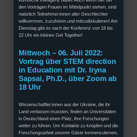
künstliche Intelligenz dabei. Auch wenn hier bei
den Vorträgen Frauen im Mittelpunkt stehen, sind
natürlich Teilnehmer:innen aller Geschlechter
willkommen, zuzuhören und mitzudiskutieren! Am
Dienstag gibt es nach der Konferenz von 18 bis
22 Uhr ein kleines Get Together!
Mittwoch – 06. Juli 2022:
Vortrag über STEM direction
in Education mit Dr. Iryna
Sapsai, Ph.D., über Zoom ab
18 Uhr
Wissenschaftler:innen aus der Ukraine, die ihr
Land verlassen mussten, finden an Universitäten
in Deutschland einen Platz, ihre Forschungen
weiter zu führen. Um Kontakte zu knüpfen und die
Forschungsarbeit unserer Gäste kennenzulernen,