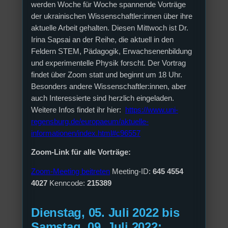
werden Woche für Woche spannende Vorträge
der ukrainischen Wissenschaftler:innen über ihre
aktuelle Arbeit gehalten. Diesen Mittwoch ist Dr.
Irina Sapsai an der Reihe, die aktuell in den
Feldern STEM, Pädagogik, Erwachsenenbildung
und experimentelle Physik forscht. Der Vortrag
findet über Zoom statt und beginnt um 18 Uhr.
Besonders andere Wissenschaftler:innen, aber
auch Interessierte sind herzlich eingeladen.
Weitere Infos findet ihr hier:
https://www.uni-
regensburg.de/europaeum/aktuelle-
informationen/index.html#c96557
Zoom-Link für alle Vorträge:
Zoom-Meeting beitreten
Meeting-ID:
645 4554
4027
Kenncode:
215389
Dienstag, 05. Juli 2022 bis
Samstag, 09. Juli 2022: