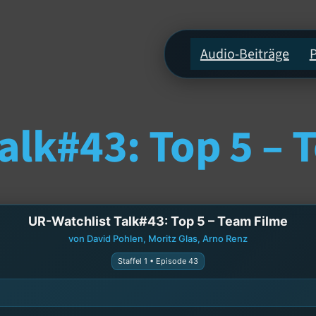
Audio-Beiträge
alk#43: Top 5 – 
UR-Watchlist Talk#43: Top 5 – Team Filme
von David Pohlen, Moritz Glas, Arno Renz
Staffel 1 • Episode 43