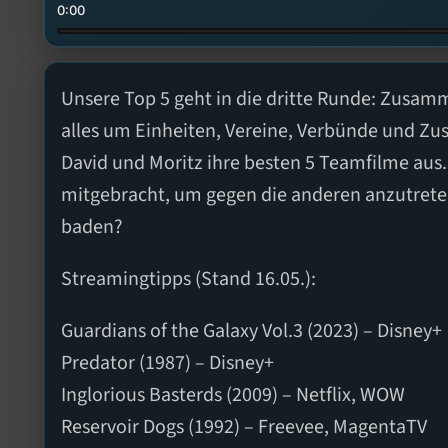
0:00
Unsere Top 5 geht in die dritte Runde: Zusam
alles um Einheiten, Vereine, Verbünde und Zu
David und Moritz ihre besten 5 Teamfilme aus.
mitgebracht, um gegen die anderen anzutrete
baden?
Streamingtipps (Stand 16.05.):
Guardians of the Galaxy Vol.3 (2023) – Disney+
Predator (1987) – Disney+
Inglorious Basterds (2009) – Netflix, WOW
Reservoir Dogs (1992) – Freevee, MagentaTV