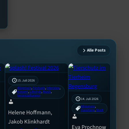
Alle Posts
15. Juli 2026
Allgemein
, 
Festivals
, 
Interview
, 
Konzert
, 
Lifestyle
, 
Musik
, 
Veranstaltungen
14. Juli 2026
Allgemein
, 
Haustiere
, 
Stadt
Helene Hoffmann,
Jakob Klinkhardt
Eva Prochnow