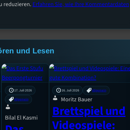
u reduzieren.
Erfahren Sie, wie Ihre Kommentardaten
ören und Lesen
17. Juli 2026
16. Juli 2026
Allgemein
Moritz Bauer
Allgemein
Brettspiel und
Bilal El Kasmi
Videospiele:
Das