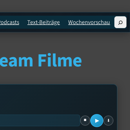
Suche
Podcasts
Text-Beiträge
Wochenvorschau
Team Filme