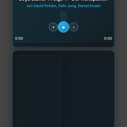
von David Pohlen, Felix Jung, Daniel Knaier
0:00
0:00