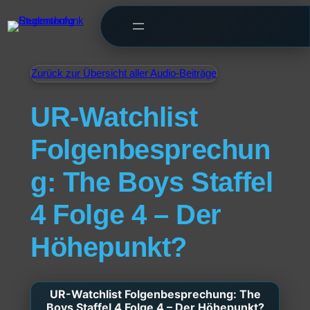
Zurück zur Übersicht aller Audio-Beiträge
UR-Watchlist
Folgenbesprechun
g: The Boys Staffel
4 Folge 4 – Der
Höhepunkt?
UR-Watchlist Folgenbesprechung: The
Boys Staffel 4 Folge 4 – Der Höhepunkt?