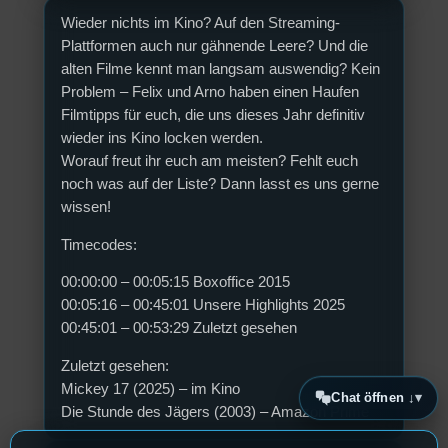
Wieder nichts im Kino? Auf den Streaming-
Plattformen auch nur gähnende Leere? Und die
alten Filme kennt man langsam auswendig? Kein
Problem – Felix und Arno haben einen Haufen
Filmtipps für euch, die uns dieses Jahr definitiv
wieder ins Kino locken werden.
Worauf freut ihr euch am meisten? Fehlt euch
noch was auf der Liste? Dann lasst es uns gerne
wissen!
Timecodes:
00:00:00 – 00:05:15 Boxoffice 2015
00:05:16 – 00:45:01 Unsere Highlights 2025
00:45:01 – 00:53:29 Zuletzt gesehen
Zuletzt gesehen:
Mickey 17 (2025) – im Kino
Chat öffnen ↓
Die Stunde des Jägers (2003) – Amazon Prime