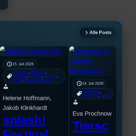
Alle Posts
15. Juli 2026
Allgemein
, 
Festivals
, 
Interview
, 
Konzert
, 
Lifestyle
, 
Musik
, 
Veranstaltungen
14. Juli 2026
Allgemein
, 
Haustiere
, 
Stadt
Helene Hoffmann,
Jakob Klinkhardt
Eva Prochnow
splash!
Tiersc
Festival