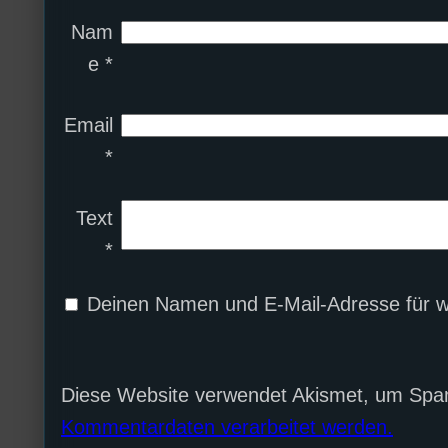
Nam
e
*
Email
*
Text
*
Deinen Namen und E-Mail-Adresse für w
Diese Website verwendet Akismet, um Spa
Kommentardaten verarbeitet werden.