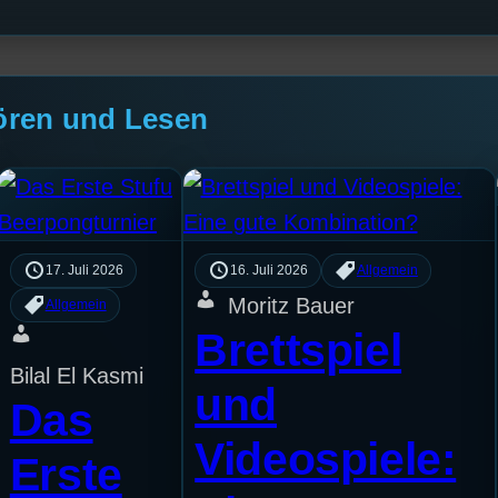
ören und Lesen
17. Juli 2026
16. Juli 2026
Allgemein
Moritz Bauer
Allgemein
Brettspiel
Bilal El Kasmi
und
Das
Videospiele:
Erste