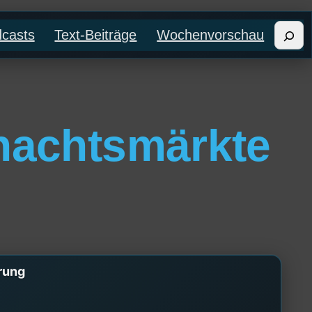
Such
casts
Text-Beiträge
Wochenvorschau
nachtsmärkte
rung