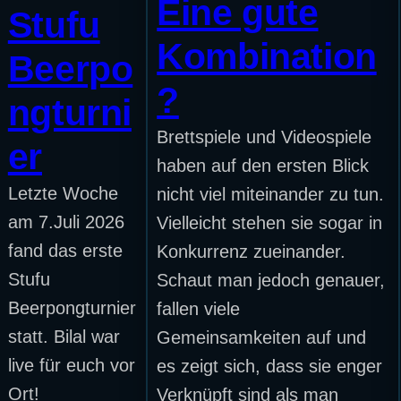
Eine gute
Stufu
Kombination
Beerpo
?
ngturni
Brettspiele und Videospiele
er
haben auf den ersten Blick
Letzte Woche
nicht viel miteinander zu tun.
am 7.Juli 2026
Vielleicht stehen sie sogar in
fand das erste
Konkurrenz zueinander.
Stufu
Schaut man jedoch genauer,
Beerpongturnier
fallen viele
statt. Bilal war
Gemeinsamkeiten auf und
live für euch vor
es zeigt sich, dass sie enger
Ort!
Verknüpft sind als man