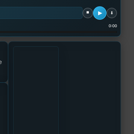
0:00
e