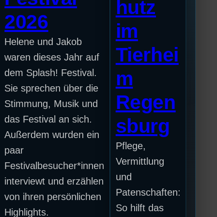
hutz
2026
im
Helene und Jakob
Tierhei
waren dieses Jahr auf
dem Splash! Festival.
m
Sie sprechen über die
Regen
Stimmung, Musik und
das Festival an sich.
sburg
Außerdem wurden ein
Pflege,
paar
Vermittlung
Festivalbesucher*innen
und
interviewt und erzählen
Patenschaften:
von ihren persönlichen
So hilft das
Highlights.