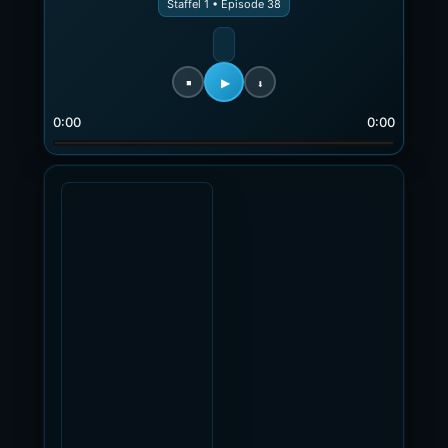
Staffel 1 • Episode 38
0:00
0:00