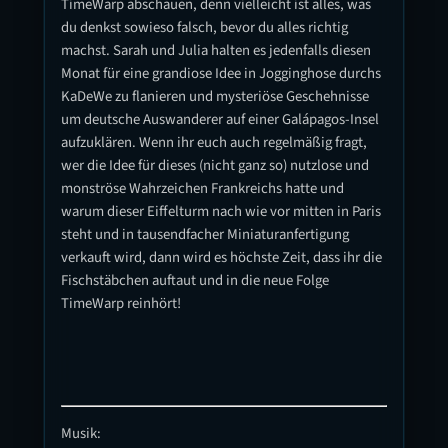
TimeWarp abschauen, denn vielleicht ist alles, was
du denkst sowieso falsch, bevor du alles richtig
machst. Sarah und Julia halten es jedenfalls diesen
Monat für eine grandiose Idee in Jogginghose durchs
KaDeWe zu flanieren und mysteriöse Geschehnisse
um deutsche Auswanderer auf einer Galápagos-Insel
aufzuklären. Wenn ihr euch auch regelmäßig fragt,
wer die Idee für dieses (nicht ganz so) nutzlose und
monströse Wahrzeichen Frankreichs hatte und
warum dieser Eiffelturm nach wie vor mitten in Paris
steht und in tausendfacher Miniaturanfertigung
verkauft wird, dann wird es höchste Zeit, dass ihr die
Fischstäbchen auftaut und in die neue Folge
TimeWarp reinhört!
Musik: