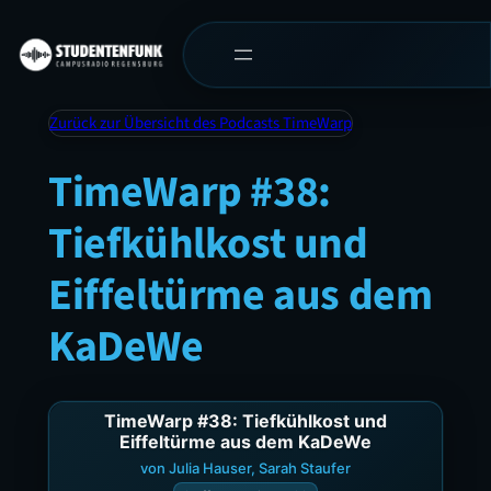
Zurück zur Übersicht des Podcasts TimeWarp
TimeWarp #38:
Tiefkühlkost und
Eiffeltürme aus dem
KaDeWe
TimeWarp #38: Tiefkühlkost und
Eiffeltürme aus dem KaDeWe
von Julia Hauser, Sarah Staufer