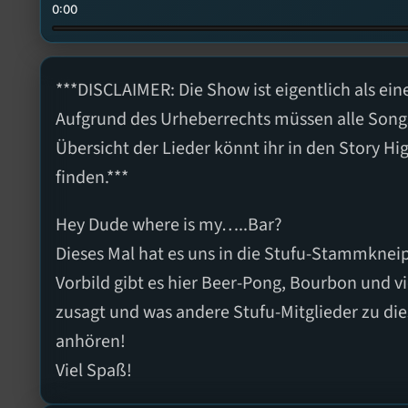
0:00
***DISCLAIMER: Die Show ist eigentlich als ein
Aufgrund des Urheberrechts müssen alle Songs
Übersicht der Lieder könnt ihr in den Story H
finden.***
Hey Dude where is my…..Bar?
Dieses Mal hat es uns in die Stufu-Stammkne
Vorbild gibt es hier Beer-Pong, Bourbon und v
zusagt und was andere Stufu-Mitglieder zu die
anhören!
Viel Spaß!