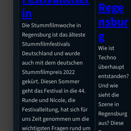
Rege
in
nsbur
Die Stummfilmwoche in
g
Regensburg ist das älteste
Stummfilmfestivals
Wie ist
Deutschland und wurde
Techno
auch mit dem deutschen
überhaupt
Stummfilmpreis 2022
entstanden?
gekürt. Diesen Sommer
Und wie
geht das Festival in die 44.
sieht die
Runde und Nicole, die
Szene in
Festivalleitung, hat sich für
Regensburg
uns Zeit genommen um die
aus? Diese
wichtigsten Fragen rund um