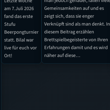
man jedoch genauer, fallen viel
Letzte Woche
Gemeinsamkeiten auf und es
am 7.Juli 2026
zeigt sich, dass sie enger
fand das erste
Verknüpft sind als man denkt. I
Stufu
diesem Beitrag erzählen
Beerpongturnier
Brettspielbegeisterte von Ihren
statt. Bilal war
Erfahrungen damit und es wird
live für euch vor
näher auf diese…
Ort!