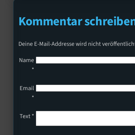
Kommentar schreibe
Deine E-Mail-Addresse wird nicht veröffentlich
Name
*
Email
*
Text
*