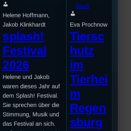
Stadt
Helene Hoffmann,
Jakob Klinkhardt
Eva Prochnow
splash!
Tiersc
Festival
hutz
2026
im
Tierhei
Helene und Jakob
waren dieses Jahr auf
m
dem Splash! Festival.
Regen
Sie sprechen über die
Stimmung, Musik und
sburg
das Festival an sich.