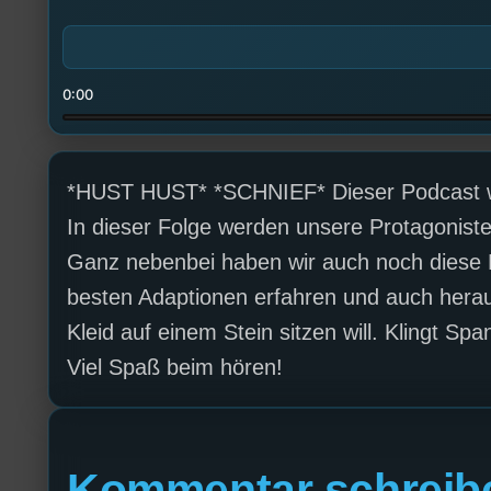
0:00
*HUST HUST* *SCHNIEF* Dieser Podcast w
In dieser Folge werden unsere Protagonisten
Ganz nebenbei haben wir auch noch diese F
besten Adaptionen erfahren und auch herau
Kleid auf einem Stein sitzen will. Klingt Sp
Viel Spaß beim hören!
Kommentar schreib