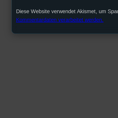
Diese Website verwendet Akismet, um Spa
Kommentardaten verarbeitet werden.