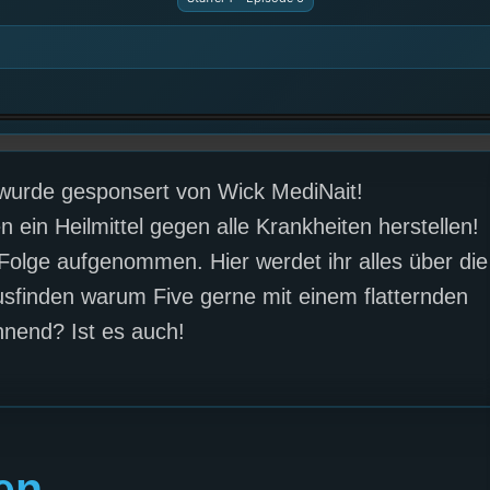
urde gesponsert von Wick MediNait!
 ein Heilmittel gegen alle Krankheiten herstellen!
olge aufgenommen. Hier werdet ihr alles über die
sfinden warum Five gerne mit einem flatternden
annend? Ist es auch!
en