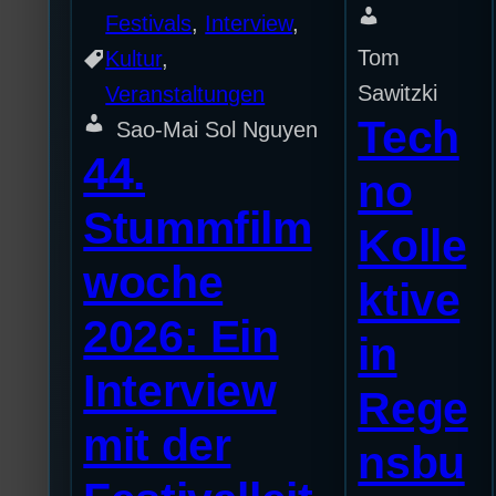
Festivals
, 
Interview
, 
Tom
Kultur
, 
Sawitzki
Veranstaltungen
Tech
Sao-Mai Sol Nguyen
44.
no
Stummfilm
Kolle
woche
ktive
2026: Ein
in
Interview
Rege
mit der
nsbu