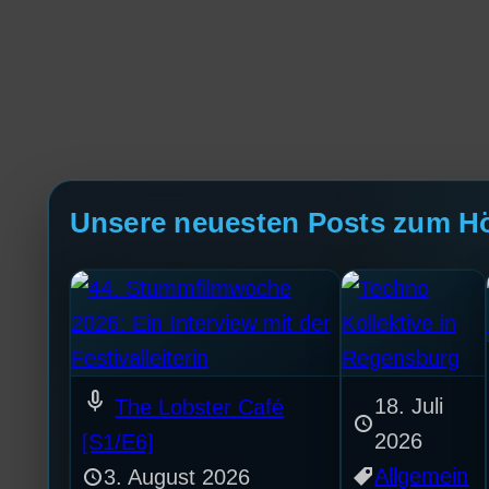
Unsere neuesten Posts zum H
mic
18. Juli
The Lobster Café
2026
[S1/E6]
Allgemein
3. August 2026