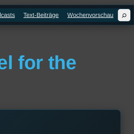
Such
casts
Text-Beiträge
Wochenvorschau
l for the