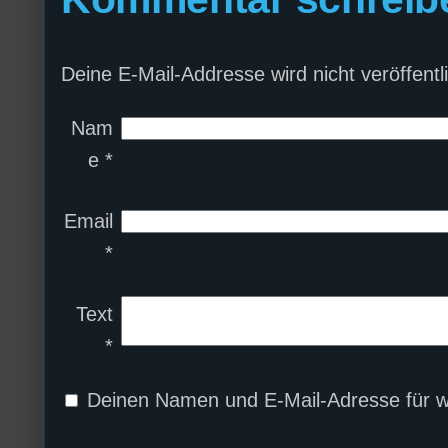
Deine E-Mail-Addresse wird nicht veröffentli
Nam
e
*
Email
*
Text
*
Deinen Namen und E-Mail-Adresse für w