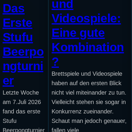
und
Das
Videospiele:
Erste
Eine gute
Stufu
Kombination
Beerpo
?
ngturni
Brettspiele und Videospiele
er
haben auf den ersten Blick
Letzte Woche
nicht viel miteinander zu tun.
am 7.Juli 2026
Vielleicht stehen sie sogar in
fand das erste
Konkurrenz zueinander.
Stufu
Schaut man jedoch genauer,
Beerpongturnier
fallen viele