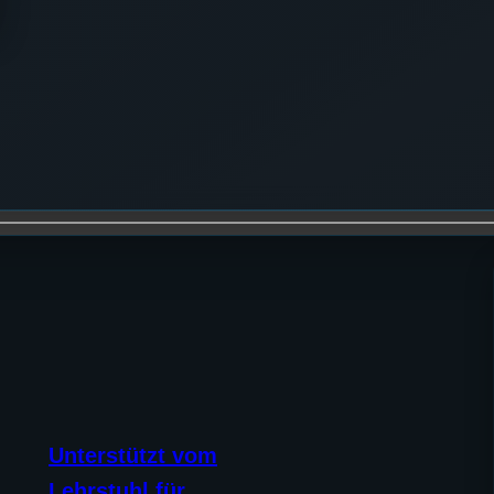
Unterstützt vom
Lehrstuhl für