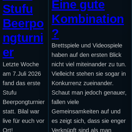
Eine gute
Stufu
Kombination
Beerpo
?
ngturni
Brettspiele und Videospiele
er
haben auf den ersten Blick
Letzte Woche
nicht viel miteinander zu tun.
am 7.Juli 2026
Vielleicht stehen sie sogar in
fand das erste
Konkurrenz zueinander.
Stufu
Schaut man jedoch genauer,
Beerpongturnier
fallen viele
statt. Bilal war
Gemeinsamkeiten auf und
live für euch vor
es zeigt sich, dass sie enger
Ort!
Verknüpft sind als man