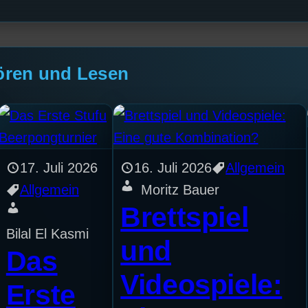
ören und Lesen
17. Juli 2026
16. Juli 2026
Allgemein
Allgemein
Moritz Bauer
Brettspiel
Bilal El Kasmi
und
Das
Videospiele:
Erste