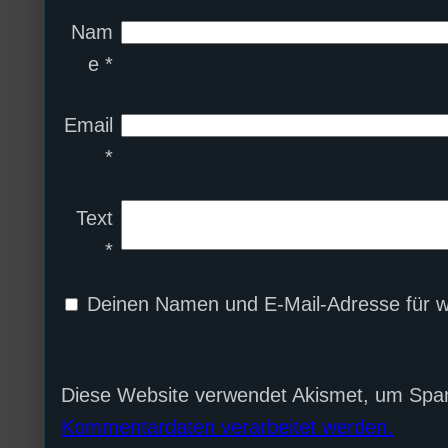
Nam
e
*
Email
*
Text
*
Deinen Namen und E-Mail-Adresse für w
Diese Website verwendet Akismet, um Spa
Kommentardaten verarbeitet werden.