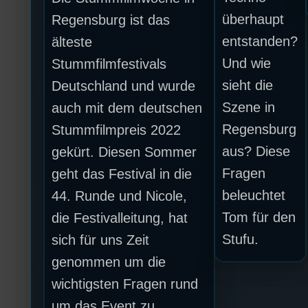
überhaupt
Regensburg ist das
entstanden?
älteste
Und wie
Stummfilmfestivals
sieht die
Deutschland und wurde
Szene in
auch mit dem deutschen
Regensburg
Stummfilmpreis 2022
aus? Diese
gekürt. Diesen Sommer
Fragen
geht das Festival in die
beleuchtet
44. Runde und Nicole,
Tom für den
die Festivalleitung, hat
Stufu.
sich für uns Zeit
genommen um die
wichtigsten Fragen rund
um das Event zu