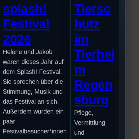
splash!
Tiersc
Festival
hutz
2026
im
Tierhei
Helene und Jakob
waren dieses Jahr auf
m
dem Splash! Festival.
Regen
Sie sprechen über die
Stimmung, Musik und
sburg
das Festival an sich.
Außerdem wurden ein
Pflege,
paar
Vermittlung
Festivalbesucher*innen
und