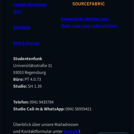
Cookie-Richtlinie
(EU)
Powered by Airtime.pro –
Start your own radio station!
Empfang
EPK & Presse
Studentenfunk
Universitätsstraße 31
93053 Regensburg
Büro:
PT 4.0.73
Studio:
SH 1.39
Telefon:
0941 9435784
Studio Call-In & WhatsApp:
0941 56959421
Überblick über unsere Mailadressen
und Kontaktformular unter
Kontakt
!