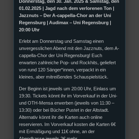
Donnerstag, den 30. Jan. 2025 & Samstag, den
01.02.2025 |
Jagd nach dem verlorenen Ton |
Jazznuts – Der A-cappella-Chor an der Uni
Regensburg |
Audimax – Uni Regensburg |
20:00 Uhr
Erlebt am Donnerstag und Samstag einen
unvergesslichen Abend mit den Jazznuts, dem A-
cappella-Chor der Uni Regensburg! Euch
erwarten zahlreiche Pop- und Rockhits, geliefert
von rund 120 Sänger*innen, verpackt in ein
kleines, aber mitreißendes Schauspielstück.
Der Beginn ist jeweils um 20:00 Uhr, Einlass um
19:30. Tickets könnt ihr im Vorverkauf in der Uni-
und OTH-Mensa erwerben (jeweils von 11:30 –
13:30) oder bei Bücher Pustet in der Altstadt.
Alternativ könnt ihr die Karten auch online
reservieren. Im Vorverkauf kosten die Karten 6€
mit Ermäßigung und 11€ ohne, an der
Abendkasse jeweils 2€ mehr.