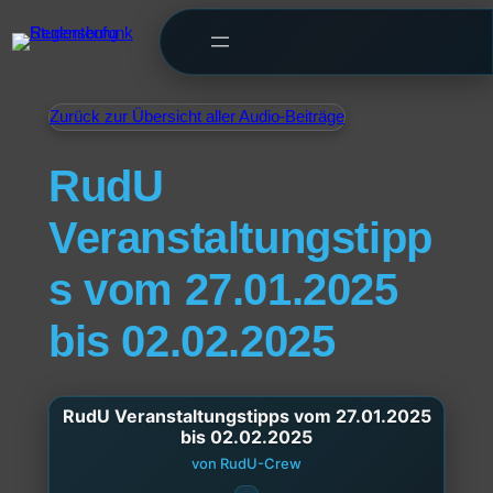
Zurück zur Übersicht aller Audio-Beiträge
RudU
Veranstaltungstipp
s vom 27.01.2025
bis 02.02.2025
RudU Veranstaltungstipps vom 27.01.2025
bis 02.02.2025
von RudU-Crew