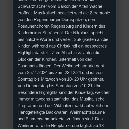
Schwarzfischer vom Balkon der Alten Wache
eröffnet. Musikalisch begleitet wird die Zeremonie
von den Regensburger Domspatzen, den
Posaunenchören Regensburg und Kindern des
Kinderheims St. Vincent. Der Nikolaus spricht
besinnliche Worte und verteilt Süßigkeiten an die
Kinder, während das Christkindl ein besonderes
Highlight darstellt. Zum Abschluss läuten die
Glocken der Kirchen, untermalt von den
Posaunenklängen. Der Weihnachtsmarkt geht
vom 25.11.2024 bis zum 23.12.24 und ist von
Sonntag bis Mittwoch von 10- 20 Uhr geöffnet.
Von Donnerstag bis Samstag von 10-21 Uhr.
Besondere Highlights sind der Kindertag, welcher
immer mittwochs stattfindet, das Musikalische
Programm und der Viktualienmarkt auf welchem
Handgefertigte Backwaren, Weihnachtsbäume
und Blumenschmuck etc. zu finden sind. Des
Weiteren wird die Neupfarrkirche täglich ab 18