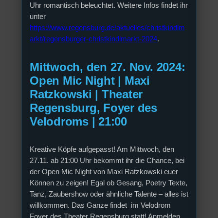
Uhr romantisch beleuchtet. Weitere Infos findet ihr
unter
https://www.regensburg.de/aktuelles/christkindlm
arkt/regensburger-christkindlmarkt-2024
.
Mittwoch, den 27. Nov. 2024:
Open Mic Night | Maxi
Ratzkowski | Theater
Regensburg, Foyer des
Velodroms | 21:00
Kreative Köpfe aufgepasst! Am Mittwoch, den
27.11. ab 21:00 Uhr bekommt ihr die Chance, bei
der Open Mic Night von Maxi Ratzkowski euer
Können zu zeigen! Egal ob Gesang, Poetry Texte,
Tanz, Zaubershow oder ähnliche Talente – alles ist
willkommen. Das Ganze findet im Velodrom
Foyer des Theater Regensburg statt! Anmelden