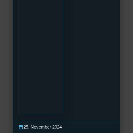
calendar_today
25. November 2024