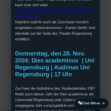
kann man sich unter
https://www.theaterregensburg.de/produktionen/o
pen-mic.html
.
Natürlich seid ihr auch als Zuschauer herzlich
eingeladen vorbeizukommen – Karten hierfür sind
ebenfalls auf der Seite des Theater Regensburg
erhältlich.
Donnerstag, den 28. Nov.
2024: Dies academicus | Uni
Regensburg | Audimax Uni
Regensburg | 17 Uhr
Zur Feier der Aufnahme des Studienbetriebs 1967
findet auch dieses Jahr der Dies academicus der
Universität Regensburg statt. Dabei wird auf das
Chat öffnen ↓
vergangene Jahr zurückgeblickt und Preise für