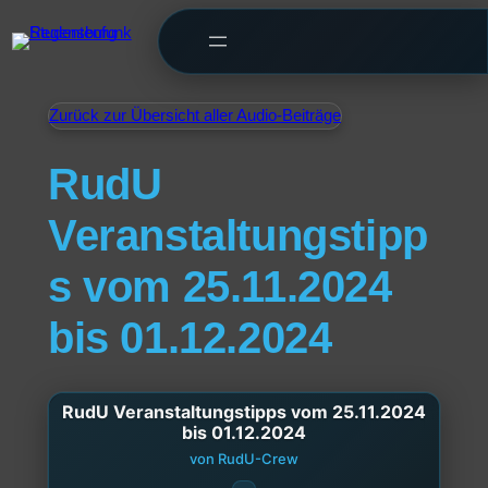
Zurück zur Übersicht aller Audio-Beiträge
RudU
Veranstaltungstipp
s vom 25.11.2024
bis 01.12.2024
RudU Veranstaltungstipps vom 25.11.2024
bis 01.12.2024
von RudU-Crew