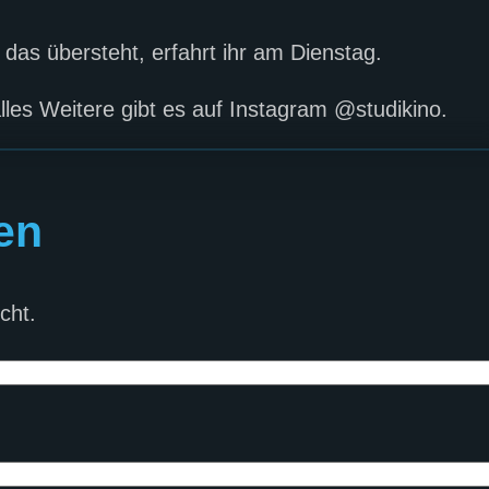
as übersteht, erfahrt ihr am Dienstag.
alles Weitere gibt es auf Instagram @studikino.
en
cht.