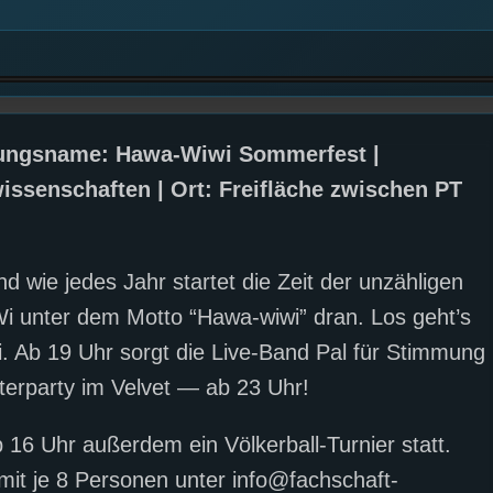
ltungsname: Hawa-Wiwi Sommerfest |
wissenschaften | Ort: Freifläche zwischen PT
 wie jedes Jahr startet die Zeit der unzähligen
i unter dem Motto “Hawa-wiwi” dran. Los geht’s
 Ab 19 Uhr sorgt die Live-Band Pal für Stimmung
terparty im Velvet — ab 23 Uhr!
 16 Uhr außerdem ein Völkerball-Turnier statt.
mit je 8 Personen unter info@fachschaft-