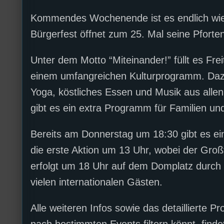
Kommendes Wochenende ist es endlich wiede
Bürgerfest öffnet zum 25. Mal seine Pforten 
Unter dem Motto “Miteinander!” füllt es Fre
einem umfangreichen Kulturprogramm. Daz
Yoga, köstliches Essen und Musik aus alle
gibt es ein extra Programm für Familien und
Bereits am Donnerstag um 18:30 gibt es ei
die erste Aktion um 13 Uhr, wobei der Großte
erfolgt um 18 Uhr auf dem Domplatz durch 
vielen internationalen Gästen.
Alle weiteren Infos sowie das detaillierte 
nach bestimmten Events filtern könnt, find