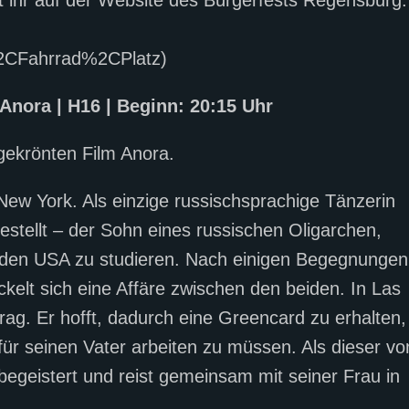
CFahrrad%2CPlatz)
Anora | H16 | Beginn: 20:15 Uhr
gekrönten Film Anora.
 New York. Als einzige russischsprachige Tänzerin
estellt – der Sohn eines russischen Oligarchen,
in den USA zu studieren. Nach einigen Begegnungen
elt sich eine Affäre zwischen den beiden. In Las
ag. Er hofft, dadurch eine Greencard zu erhalten,
ür seinen Vater arbeiten zu müssen. Als dieser vo
s begeistert und reist gemeinsam mit seiner Frau in