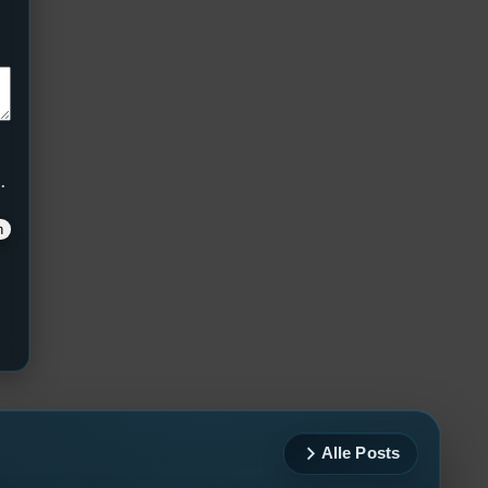
.
Alle Posts