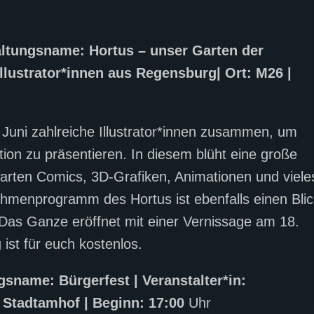
altungsname: Hortus – unser Garten der
e Illustrator*innen aus Regensburg| Ort: M26 |
 Juni zahlreiche Illustrator*innen zusammen, um
ation zu präsentieren. In diesem blüht eine große
arten Comics, 3D-Grafiken, Animationen und viele
ahmenprogramm des Hortus ist ebenfalls einen Blic
! Das Ganze eröffnet mit einer Vernissage am 18.
ist für euch kostenlos.
ngsname: Bürgerfest | Veranstalter*in:
, Stadtamhof | Beginn: 17:00
Uhr