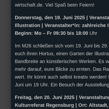
wirtschaft.de. Viel Spaß beim Feiern!
Donnerstag, den 19. Juni 2025 | Veranst
Illustration | Veranstalter*in: zahlreich
Beginn: Mo – Fr 09:30 bis 18:00
Uhr
Im M26 schließen sich vom 19. Juni bis 29.
euch ihren Hortus, einen Garten der Illustr
Bandbreite an künstlerischen Werken. Es w
mehr darauf, eure Blicke zu ernten. Das R
wert. Ihr könnt auch selbst kreativ werden
Juni um 19 Uhr. Ein Besuch der Ausstellung 
Freitag, den 20. Juni 2025 | Veranstaltu
Kulturreferat Regensburg | Ort: Altstadt