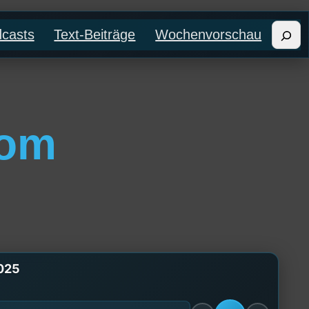
Such
casts
Text-Beiträge
Wochenvorschau
vom
2025