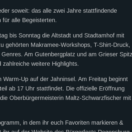
r soweit: das alle zwei Jahre stattfindende
für alle Begeisterten.
itag bis Sonntag die Altstadt und Stadtamhof mit
u gehörten Makramee-Workshops, T-Shirt-Druck,
n Genres. Am Gutenbergplatz und am Grieser Spit
 zahlreiche weitere Highlights.
n Warm-Up auf der Jahninsel. Am Freitag beginnt
il ab 17 Uhr stattfindet. Die offizielle Eröffnung
die Oberbürgermeisterin Maltz-Schwarzfischer mit
Programm, in dem ihr euch Favoriten markieren &
et ihr auf der Website des Bürgerfests Regensburg.