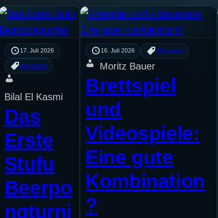
17. Juli 2026
16. Juli 2026
Allgemein
Moritz Bauer
Allgemein
Brettspiel
Bilal El Kasmi
und
Das
Videospiele:
Erste
Eine gute
Stufu
Kombination
Beerpo
?
ngturni