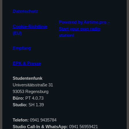
Datenschutz
Powered by Airtime.pro –
Cookie-Richtlinie
Start your own radio
(EU)
station!
Empfang
EPK & Presse
Studentenfunk
Universitätsstraße 31
93053 Regensburg
Büro:
PT 4.0.73
Studio:
SH 1.39
Telefon:
0941 9435784
Studio Call-In & WhatsApp:
0941 56959421