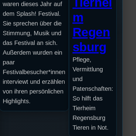
Tierhei
waren dieses Jahr auf
dem Splash! Festival.
m
Sie sprechen über die
Regen
Stimmung, Musik und
das Festival an sich.
sburg
Außerdem wurden ein
Pflege,
paar
Vermittlung
Festivalbesucher*innen
und
interviewt und erzählen
Patenschaften:
von ihren persönlichen
So hilft das
Highlights.
Tierheim
Regensburg
Tieren in Not.