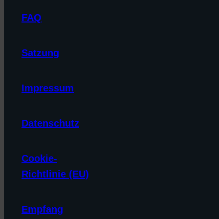
FAQ
Satzung
Impressum
Datenschutz
Cookie-
Richtlinie (EU)
Empfang