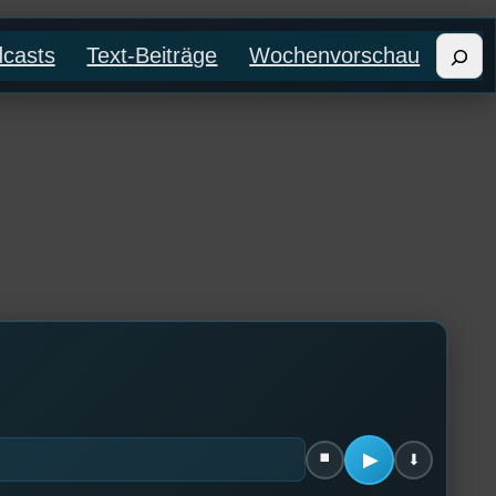
Such
casts
Text-Beiträge
Wochenvorschau