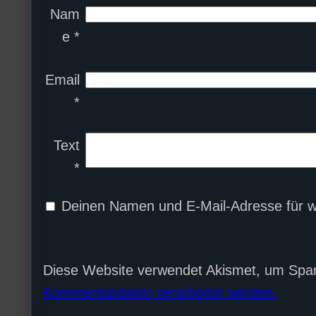
Nam
e
*
Email
*
Text
*
Deinen Namen und E-Mail-Adresse für w
Diese Website verwendet Akismet, um Spa
Kommentardaten verarbeitet werden.