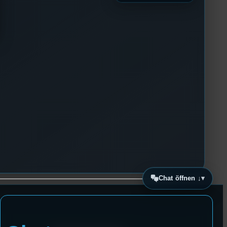
Chat öffnen ↓