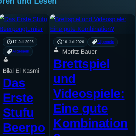
ören und Lesen
17. Juli 2026
16. Juli 2026
Allgemein
Moritz Bauer
Allgemein
Brettspiel
Bilal El Kasmi
und
Das
Videospiele:
Erste
Eine gute
Stufu
Kombination
Beerpo