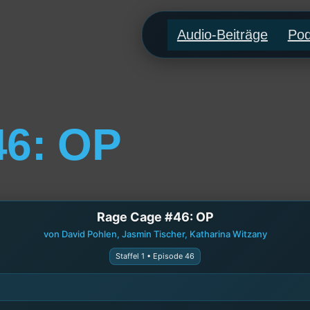
Audio-Beiträge
Pod
46: OP
Rage Cage #46: OP
von David Pohlen, Jasmin Tischer, Katharina Witzany
Staffel 1 • Episode 46