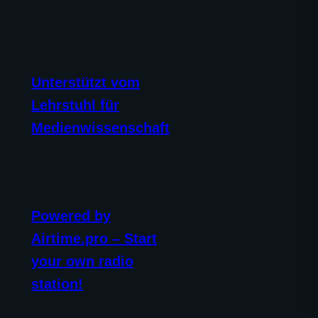
Unterstützt vom
Lehrstuhl für
Medienwissenschaft
Powered by
Airtime.pro – Start
your own radio
station!