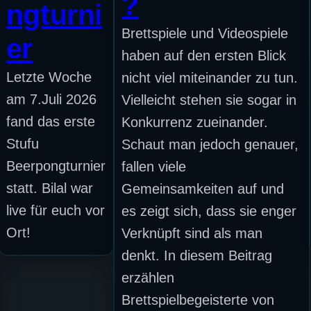
?
ngturni
Brettspiele und Videospiele
er
haben auf den ersten Blick
Letzte Woche
nicht viel miteinander zu tun.
am 7.Juli 2026
Vielleicht stehen sie sogar in
fand das erste
Konkurrenz zueinander.
Stufu
Schaut man jedoch genauer,
Beerpongturnier
fallen viele
statt. Bilal war
Gemeinsamkeiten auf und
live für euch vor
es zeigt sich, dass sie enger
Ort!
Verknüpft sind als man
denkt. In diesem Beitrag
erzählen
Brettspielbegeisterte von