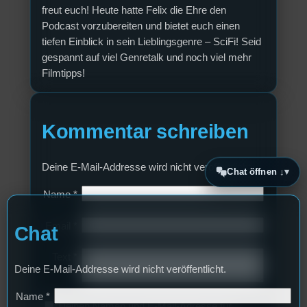
freut euch! Heute hatte Felix die Ehre den
Podcast vorzubereiten und bietet euch einen
tiefen Einblick in sein Lieblingsgenre – SciFi! Seid
gespannt auf viel Genretalk und noch viel mehr
Filmtipps!
Kommentar schreiben
Deine E-Mail-Addresse wird nicht veröffentlicht.
Chat öffnen ↓
Name
*
Email
*
Chat
Text
*
Deine E-Mail-Addresse wird nicht veröffentlicht.
Name
*
Deinen Namen und E-Mail-Adresse für