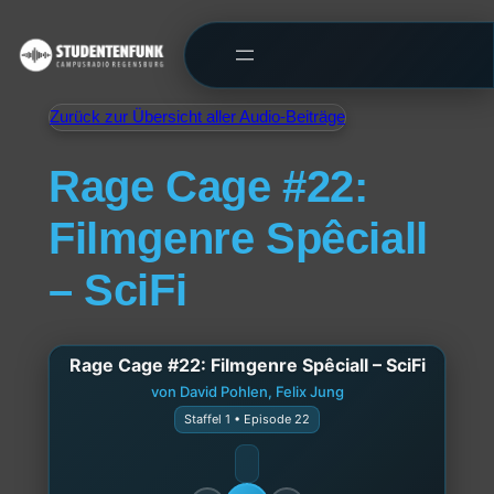
Zurück zur Übersicht aller Audio-Beiträge
Rage Cage #22:
Filmgenre Spêciall
– SciFi
Rage Cage #22: Filmgenre Spêciall – SciFi
von David Pohlen, Felix Jung
Staffel 1 • Episode 22