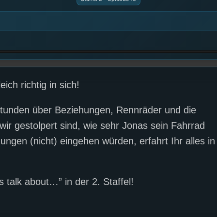
ich richtig in sich!
Stunden über Beziehungen, Rennräder und die
ir gestolpert sind, wie sehr Jonas sein Fahrrad
ngen (nicht) eingehen würden, erfahrt Ihr alles in
s talk about…” in der 2. Staffel!