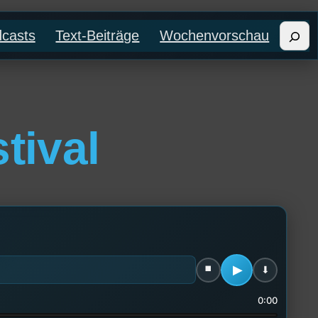
Such
casts
Text-Beiträge
Wochenvorschau
tival
0:00