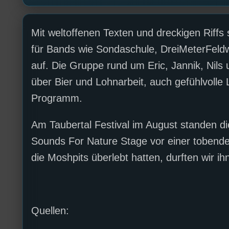
Mit weltoffenen Texten und dreckigen Riffs 
für Bands wie Sondaschule, DreiMeterFeldwe
auf. Die Gruppe rund um Eric, Jannik, Nil
über Bier und Lohnarbeit, auch gefühlvolle
Programm.
Am Taubertal Festival im August standen 
Sounds For Nature Stage vor einer tobende
die Moshpits überlebt hatten, durften wir ih
Quellen: