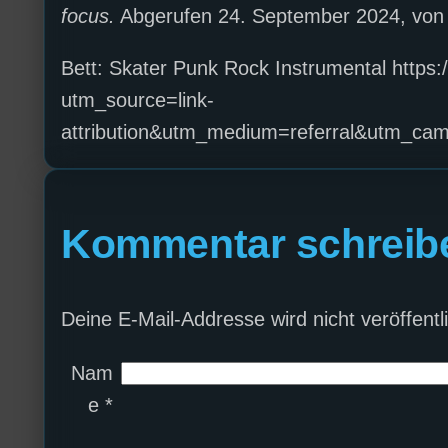
focus.
Abgerufen 24. September 2024, von h
Bett: Skater Punk Rock Instrumental https
utm_source=link-
attribution&utm_medium=referral&utm_c
Kommentar schreib
Deine E-Mail-Addresse wird nicht veröffentli
Nam
e
*