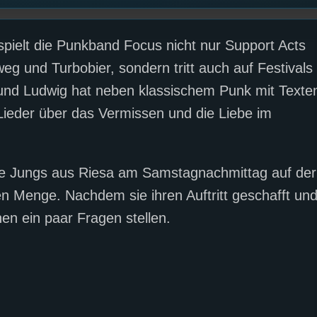
spielt die Punkband Focus nicht nur Support Acts
g und Turbobier, sondern tritt auch auf Festivals
s und Ludwig hat neben klassischem Punk mit Texte
 Lieder über das Vermissen und die Liebe im
die Jungs aus Riesa am Samstagnachmittag auf der
n Menge. Nachdem sie ihren Auftritt geschafft un
nen ein paar Fragen stellen.