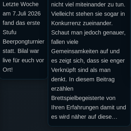
Letzte Woche
nicht viel miteinander zu tun.
am 7.Juli 2026
Vielleicht stehen sie sogar in
fand das erste
Konkurrenz zueinander.
Stufu
Schaut man jedoch genauer,
Beerpongturnier
fallen viele
statt. Bilal war
Gemeinsamkeiten auf und
live für euch vor
es zeigt sich, dass sie enger
Ort!
Verknüpft sind als man
denkt. In diesem Beitrag
erzählen
Brettspielbegeisterte von
Ihren Erfahrungen damit und
es wird näher auf diese…