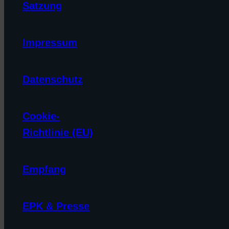
Satzung
Impressum
Datenschutz
Cookie-
Richtlinie (EU)
Empfang
EPK & Presse