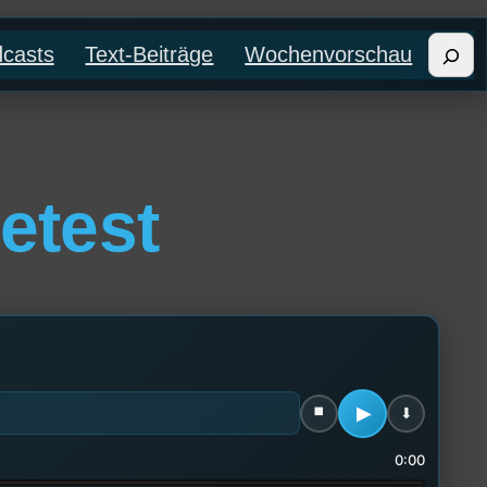
Such
casts
Text-Beiträge
Wochenvorschau
etest
0:00