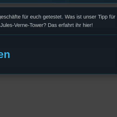
eschäfte für euch getestet. Was ist unser Tipp für
ules-Verne-Tower? Das erfahrt ihr hier!
en