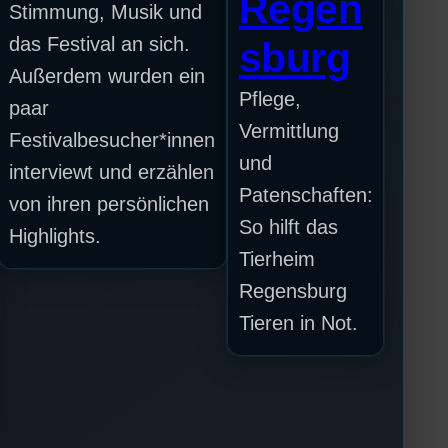
Regen
Stimmung, Musik und
das Festival an sich.
sburg
Außerdem wurden ein
Pflege,
paar
Vermittlung
Festivalbesucher*innen
und
interviewt und erzählen
Patenschaften:
von ihren persönlichen
So hilft das
Highlights.
Tierheim
Regensburg
Tieren in Not.