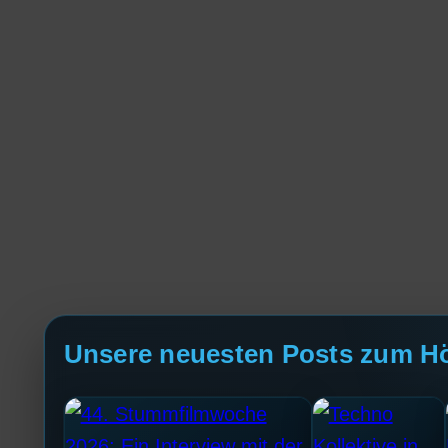
Unsere neuesten Posts zum H