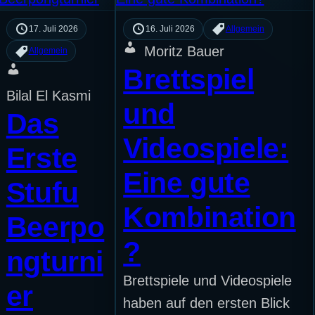
17. Juli 2026
16. Juli 2026
Allgemein
Moritz Bauer
Allgemein
Brettspiel
Bilal El Kasmi
und
Das
Videospiele:
Erste
Eine gute
Stufu
Kombination
Beerpo
?
ngturni
Brettspiele und Videospiele
er
haben auf den ersten Blick