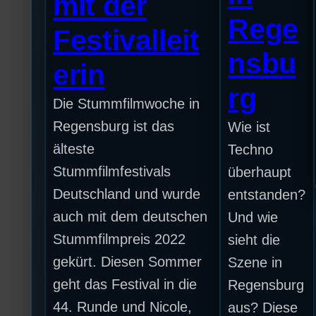
mit der
Rege
Festivalleit
nsbu
erin
rg
Die Stummfilmwoche in
Regensburg ist das
Wie ist
älteste
Techno
Stummfilmfestivals
überhaupt
Deutschland und wurde
entstanden?
auch mit dem deutschen
Und wie
Stummfilmpreis 2022
sieht die
gekürt. Diesen Sommer
Szene in
geht das Festival in die
Regensburg
44. Runde und Nicole,
aus? Diese