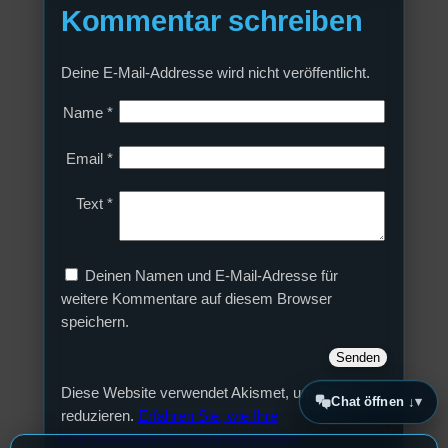
Kommentar schreiben
Deine E-Mail-Addresse wird nicht veröffentlicht.
Name
*
Email
*
Text
*
Deinen Namen und E-Mail-Adresse für
weitere Kommentare auf diesem Browser
speichern.
Diese Website verwendet Akismet, um Spam zu
Chat öffnen ↓
reduzieren.
Erfahren Sie, wie Ihre
Kommentardaten verarbeitet werden.