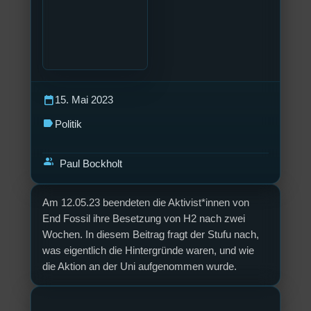
calendar_today
15. Mai 2023
label
Politik
group
Paul Bockholt
Am 12.05.23 beendeten die Aktivist*innen von
End Fossil ihre Besetzung von H2 nach zwei
Wochen. In diesem Beitrag fragt der Stufu nach,
was eigentlich die Hintergründe waren, und wie
die Aktion an der Uni aufgenommen wurde.