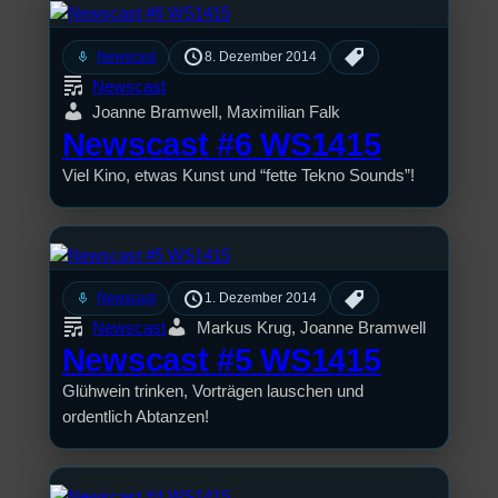
mic
Newscast
8. Dezember 2014
Newscast
Joanne Bramwell, Maximilian Falk
Newscast #6 WS1415
Viel Kino, etwas Kunst und “fette Tekno Sounds”!
mic
Newscast
1. Dezember 2014
Newscast
Markus Krug, Joanne Bramwell
Newscast #5 WS1415
Glühwein trinken, Vorträgen lauschen und
ordentlich Abtanzen!