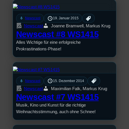
mic
Newscast
19. Januar 2015
Newscast
Joanne Bramwell, Markus Krug
Newscast #8 WS1415
Alles Wichtige für eine erfolgreiche
Prokrastinations-Phase!
mic
Newscast
15. Dezember 2014
Newscast
Maximilian Falk, Markus Krug
Newscast #7 WS1415
Musik, Kino und Kunst für die richtige
Weihnachtsstimmung, auch ohne Schnee!